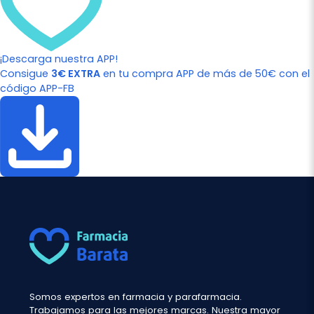
¡Descarga nuestra APP!
Consigue
3€ EXTRA
en tu compra APP de más de 50€ con el
código APP-FB
Somos expertos en farmacia y parafarmacia.
Trabajamos para las mejores marcas. Nuestra mayor