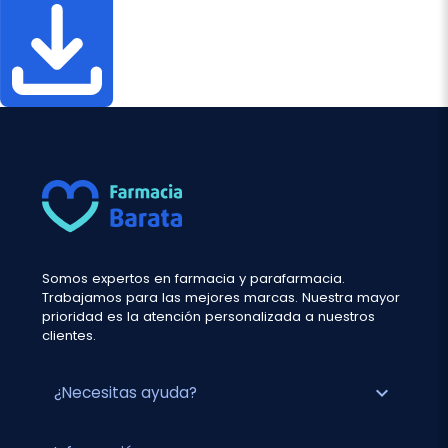
Somos expertos en farmacia y parafarmacia.
Trabajamos para las mejores marcas. Nuestra mayor
prioridad es la atención personalizada a nuestros
clientes.
expand_more
¿Necesitas ayuda?