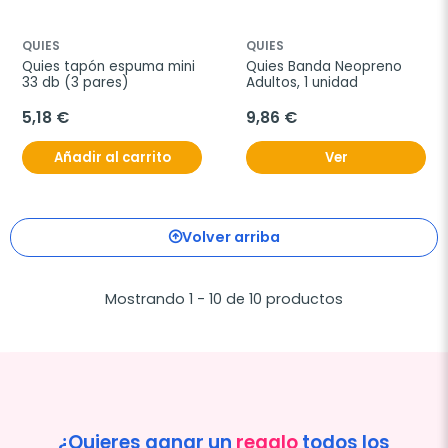
QUIES
QUIES
Quies tapón espuma mini 
Quies Banda Neopreno 
33 db (3 pares)
Adultos, 1 unidad
5,18 €
9,86 €
Añadir al carrito
Ver
Volver arriba
Mostrando 1 - 10 de 10 productos
¿Quieres ganar un
regalo
todos los