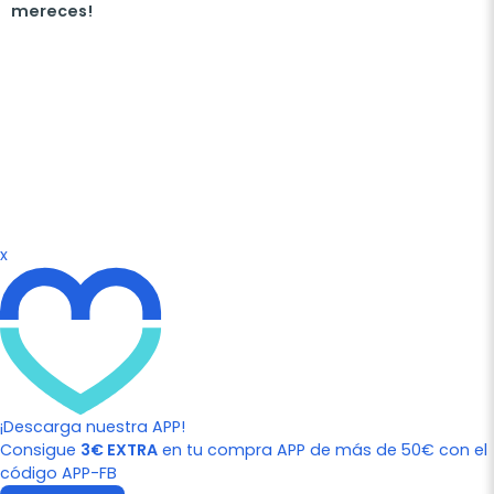
mereces!
x
¡Descarga nuestra APP!
Consigue
3€ EXTRA
en tu compra APP de más de 50€ con el
código APP-FB