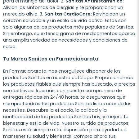
para el manejo del dolor. 2.
Sanitas Antihistamínico:
Alivian los síntomas de alergias y te proporcionan un
merecido alivio. 3.
Sanitas CardioCare:
Reivindican un
corazón saludable y un estilo de vida activo. Estos son
solo algunos de los productos más populares de Sanitas.
Sin embargo, su extensa gama de medicamentos abarca
una amplia variedad de necesidades y condiciones de
salud.
Tu Marca Sanitas en Farmaciabarata.
En Farmaciabarata, nos enorgullece disponer de los
productos Sanitas en nuestro catálogo. Proporcionamos
los productos fiables que siempre has buscado, a precios
competitivos. Además, con nuestro compromiso de
entregas rápidas en 24/48 horas, te aseguramos que
siempre tendrás tus productos Sanitas listos cuando los
necesites. Descubre la eficacia, la calidad y la
confiabilidad de los productos Sanitas hoy, y mejora tu
bienestar y estilo de vida. Nuestro surtido de productos
Sanitas está siempre a tu disposición para ayudarte a
mantener tu salud y bienestar. Compra ahora tus