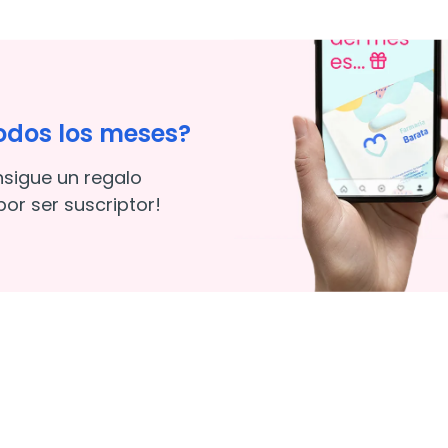
odos los meses?
nsigue un regalo
or ser suscriptor!