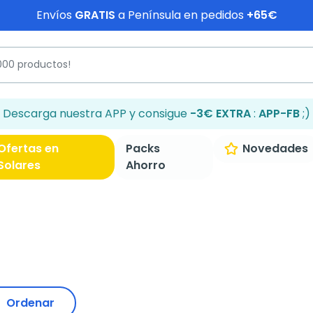
Envíos
GRATIS
a Península en pedidos
+65€
Descarga nuestra APP y consigue
-3€ EXTRA
:
APP-FB
;)
Ofertas en
Packs
Novedades
Solares
Ahorro
Ordenar