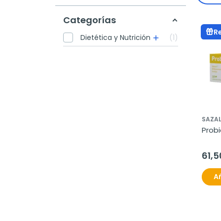
Categorías
R
Dietética y Nutrición
1
SAZA
Probi
61,5
Añ