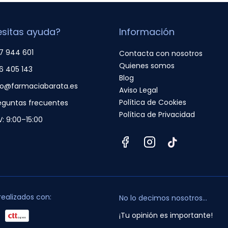
sitas ayuda?
Información
7 944 601
Contacta con nosotros
Quienes somos
6 405 143
Blog
fo@farmaciabarata.es
Aviso Legal
Política de Cookies
eguntas frecuentes
Política de Privacidad
V: 9:00–15:00
realizados con:
No lo decimos nosotros...
¡Tu opinión es importante!