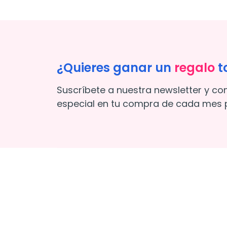
¿Quieres ganar un
regalo
t
Suscríbete a nuestra newsletter y co
especial en tu compra de cada mes p