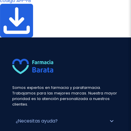
código APP-FB
Somos expertos en farmacia y parafarmacia.
Trabajamos para las mejores marcas. Nuestra mayor
prioridad es la atención personalizada a nuestros
clientes.
expand_more
¿Necesitas ayuda?