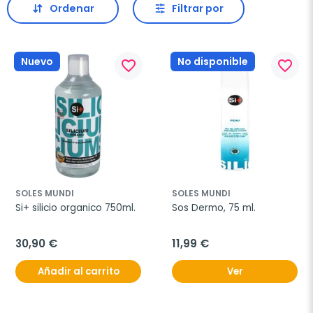
Ordenar
Filtrar por
Nuevo
No disponible
favorite_border
favorite_border
SOLES MUNDI
SOLES MUNDI
Si+ silicio organico 750ml.
Sos Dermo, 75 ml.
30,90 €
11,99 €
Añadir al carrito
Ver