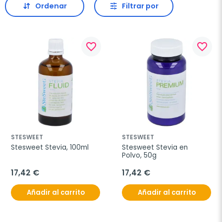
Ordenar
Filtrar por
favorite_border
favorite_border
STESWEET
STESWEET
Stesweet Stevia, 100ml
Stesweet Stevia en 
Polvo, 50g
17,42 €
17,42 €
Añadir al carrito
Añadir al carrito