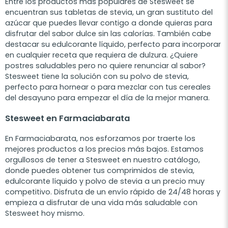
Entre los productos más populares de Stesweet se
encuentran sus tabletas de stevia, un gran sustituto del
azúcar que puedes llevar contigo a donde quieras para
disfrutar del sabor dulce sin las calorías. También cabe
destacar su edulcorante líquido, perfecto para incorporar
en cualquier receta que requiera de dulzura. ¿Quiere
postres saludables pero no quiere renunciar al sabor?
Stesweet tiene la solución con su polvo de stevia,
perfecto para hornear o para mezclar con tus cereales
del desayuno para empezar el día de la mejor manera.
Stesweet en Farmaciabarata
En Farmaciabarata, nos esforzamos por traerte los
mejores productos a los precios más bajos. Estamos
orgullosos de tener a Stesweet en nuestro catálogo,
donde puedes obtener tus comprimidos de stevia,
edulcorante líquido y polvo de stevia a un precio muy
competitivo. Disfruta de un envío rápido de 24/48 horas y
empieza a disfrutar de una vida más saludable con
Stesweet hoy mismo.