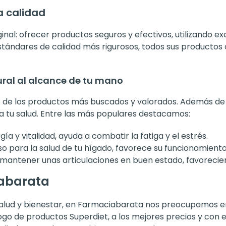
 calidad
iginal: ofrecer productos seguros y efectivos, utilizando 
ndares de calidad más rigurosos, todos sus productos c
ural al alcance de tu mano
uno de los productos más buscados y valorados. Además de
a tu salud. Entre las más populares destacamos:
a y vitalidad, ayuda a combatir la fatiga y el estrés.
o para la salud de tu hígado, favorece su funcionamiento 
mantener unas articulaciones en buen estado, favoreciendo
abarata
alud y bienestar, en Farmaciabarata nos preocupamos en 
ogo de productos Superdiet, a los mejores precios y con 