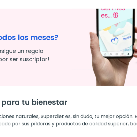
odos los meses?
nsigue un regalo
or ser suscriptor!
l para tu bienestar
ciones naturales, Superdiet es, sin duda, tu mejor opción
cado por sus píldoras y productos de calidad superior, b