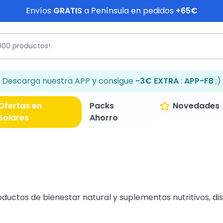
Envíos
GRATIS
a Península en pedidos
+65€
Descarga nuestra APP y consigue
-3€ EXTRA
:
APP-FB
;)
Ofertas en
Packs
Novedades
Solares
Ahorro
uctos de bienestar natural y suplementos nutritivos, dis