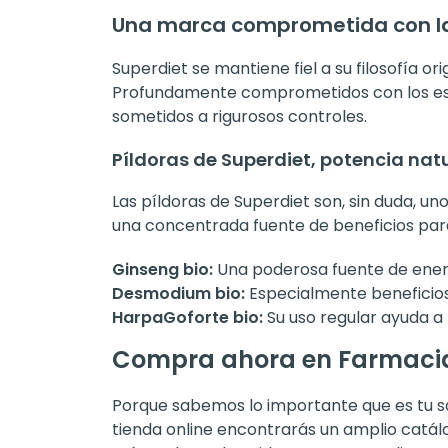
Una marca comprometida con la
Superdiet se mantiene fiel a su filosofía or
Profundamente comprometidos con los está
sometidos a rigurosos controles.
Píldoras de Superdiet, potencia nat
Las píldoras de Superdiet son, sin duda, 
una concentrada fuente de beneficios par
Ginseng bio:
Una poderosa fuente de energí
Desmodium bio:
Especialmente beneficios
HarpaGoforte bio:
Su uso regular ayuda a 
Compra ahora en Farmaci
Porque sabemos lo importante que es tu s
tienda online encontrarás un amplio catál