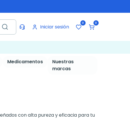
0
0
Iniciar sesión
Medicamentos
Nuestras
marcas
eñados con alta pureza y eficacia para tu