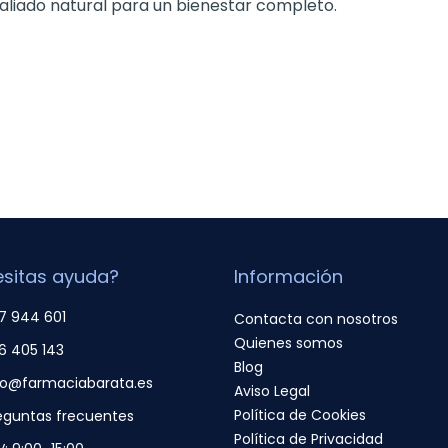
 aliado natural para un bienestar completo.
sitas ayuda?
Información
7 944 601
Contacta con nosotros
Quienes somos
6 405 143
Blog
fo@farmaciabarata.es
Aviso Legal
Política de Cookies
eguntas frecuentes
Política de Privacidad