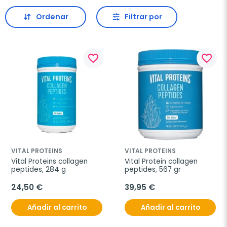
Ordenar
Filtrar por
favorite_border
favorite_border
VITAL PROTEINS
VITAL PROTEINS
Vital Proteins collagen 
Vital Protein collagen 
peptides, 284 g
peptides, 567 gr
24,50 €
39,95 €
Añadir al carrito
Añadir al carrito