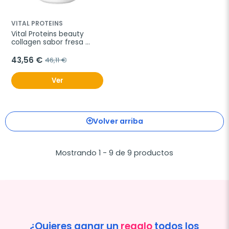
VITAL PROTEINS
Vital Proteins beauty 
collagen sabor fresa 
limón, 271 g
43,56 €
46,11 €
Ver
Volver arriba
Mostrando 1 - 9 de 9 productos
¿Quieres ganar un
regalo
todos los