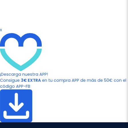
x
¡Descarga nuestra APP!
Consigue
3€ EXTRA
en tu compra APP de más de 50€ con el
código APP-FB