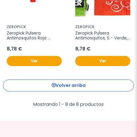
ZEROPICK
ZEROPICK
Zeropick Pulsera 
Zeropick Pulsera 
Antimosquitos Roja 
Antimosquitos, S - Verde, 
Citronela, Unidades
1 unidad
8,78 €
8,78 €
Ver
Ver
Volver arriba
Mostrando 1 - 8 de 8 productos