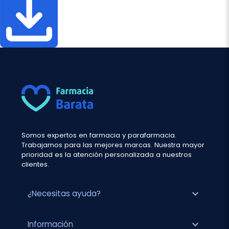
Somos expertos en farmacia y parafarmacia.
Trabajamos para las mejores marcas. Nuestra mayor
prioridad es la atención personalizada a nuestros
clientes.
expand_more
¿Necesitas ayuda?
expand_more
Información