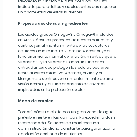
favorecen la función de la mucosa ocular. Está
indicado para adultos y adolescentes que requieren
un aporte extra de estos nutrientes.
Propiedades de sus ingredientes
Los ácidos grasos Omega-3 y Omega-6 incluidos
en Arec Cápsulas proceden de fuentes naturales y
contribuyen al mantenimiento de las estructuras
celulares de la retina. La Vitamina A contribuye al
funcionamiento normal de la visión, mientras que la
Vitamina C y la Vitamina E aportan funciones
antioxidantes que protegen las células oculares
frente al estrés oxidativo. Además, el Zinc y el
Manganeso contribuyen al mantenimiento de una
visión normal y al funcionamiento de enzimas
implicadas en la protección celular.
Modo de empleo
Tomar 1 cápsula al día con un gran vaso de agua,
preferiblemente en las comidas. No exceder la dosis
recomendada. Se aconseja mantener una
administración diaria constante para garantizar la
aportación continua de nutrientes.