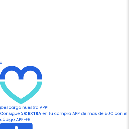
x
¡Descarga nuestra APP!
Consigue
3€ EXTRA
en tu compra APP de más de 50€ con el
código APP-FB