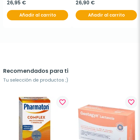
26,95 €
26,90 €
Añadir al carrito
Añadir al carrito
Recomendados para ti
Tu selección de productos ;)
favorite_border
favorite_border