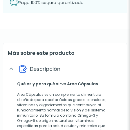
Pago 100% seguro garantizado
Más sobre este producto
Descripción
expand_more
Qué es y para qué sirve Arec Cápsulas
Arec Cápsulas es un complemento alimenticio
diseñado para aportar ácidos grasos esenciales,
vitaminas y oligoelementos que contribuyen al
funcionamiento normal de la visión y del sistema
inmunitario. Su fórmula combina Omega-3 y
Omega-6 de origen natural con vitaminas
específicas para la salud ocular y minerales que