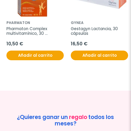
PHARMATON
GYNEA
Pharmaton Complex 
Gestagyn Lactancia, 30 
multivitamínico, 30 
cápsulas
comprimidos
10,50 €
16,50 €
Añadir al carrito
Añadir al carrito
¿Quieres ganar un
regalo
todos los
meses?