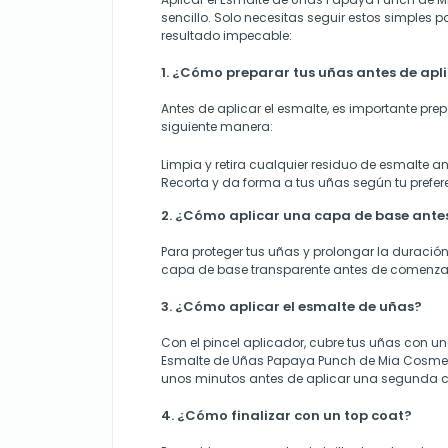
sencillo. Solo necesitas seguir estos simples 
resultado impecable:
1. ¿Cómo preparar tus uñas antes de apli
Antes de aplicar el esmalte, es importante prep
siguiente manera:
Limpia y retira cualquier residuo de esmalte ant
Recorta y da forma a tus uñas según tu prefer
2. ¿Cómo aplicar una capa de base antes
Para proteger tus uñas y prolongar la duración
capa de base transparente antes de comenzar
3. ¿Cómo aplicar el esmalte de uñas?
Con el pincel aplicador, cubre tus uñas con 
Esmalte de Uñas Papaya Punch de Mia Cosmeti
unos minutos antes de aplicar una segunda c
4. ¿Cómo finalizar con un top coat?