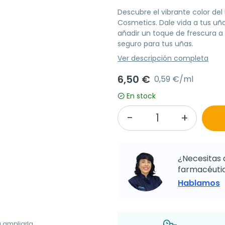
Descubre el vibrante color de
Cosmetics. Dale vida a tus uñ
añadir un toque de frescura a
seguro para tus uñas.
Ver descripción completa
6,50 €
0,59 €/ml
En stock
¿Necesitas 
farmacéutic
Hablamos
a ampliarla