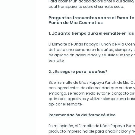
Para obtener un acabado brillante y duradero
coat transparente sobre el esmalte seco.
Preguntas frecuentes sobre el Esmalt
Punch de Mia Cosmetics
1. ¿Cuánto tiempo dura el esmalte en las
El Esmalte de Uñas Papaya Punch de Mia Cosm
de hasta una semana en las uñas, siempre y 
de aplicación adecuados y se utilice un top co
esmalte.
2. ¿Es seguro para las uñas?
Sí, el Esmalte de Uñas Papaya Punch de Mia 
con ingredientes de alta calidad que cuidan y
embargo, se recomienda evitar el contacto di
químicos agresivos y utilizar siempre una bas
aplicar el esmalte.
Recomendación del farmacéutico
En mi opinión, el Esmalte de Uñas Papaya Pun
producto imprescindible para añadir color y fre