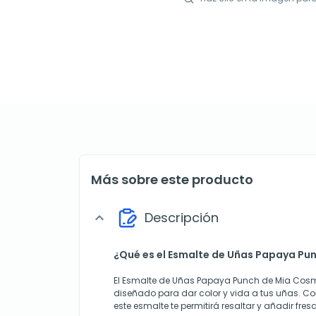
Más sobre este producto
Descripción
expand_more
¿Qué es el Esmalte de Uñas Papaya Pu
El Esmalte de Uñas Papaya Punch de Mia Cosm
diseñado para dar color y vida a tus uñas. Co
este esmalte te permitirá resaltar y añadir fresc