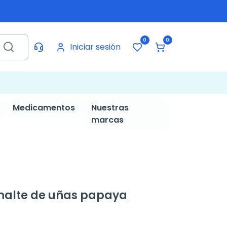
0
0
Iniciar sesión
Medicamentos
Nuestras
marcas
malte de uñas papaya