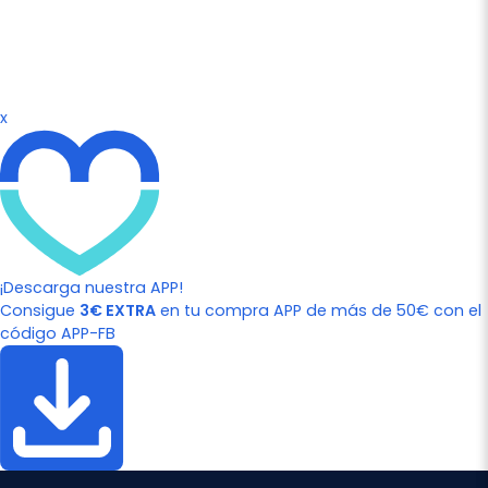
x
¡Descarga nuestra APP!
Consigue
3€ EXTRA
en tu compra APP de más de 50€ con el
código APP-FB