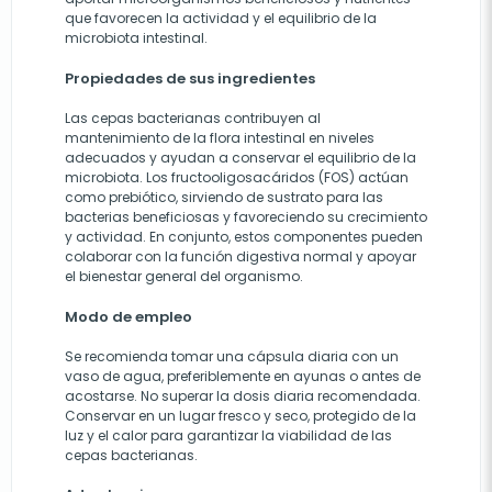
que favorecen la actividad y el equilibrio de la
microbiota intestinal.
Propiedades de sus ingredientes
Las cepas bacterianas contribuyen al
mantenimiento de la flora intestinal en niveles
adecuados y ayudan a conservar el equilibrio de la
microbiota. Los fructooligosacáridos (FOS) actúan
como prebiótico, sirviendo de sustrato para las
bacterias beneficiosas y favoreciendo su crecimiento
y actividad. En conjunto, estos componentes pueden
colaborar con la función digestiva normal y apoyar
el bienestar general del organismo.
Modo de empleo
Se recomienda tomar una cápsula diaria con un
vaso de agua, preferiblemente en ayunas o antes de
acostarse. No superar la dosis diaria recomendada.
Conservar en un lugar fresco y seco, protegido de la
luz y el calor para garantizar la viabilidad de las
cepas bacterianas.