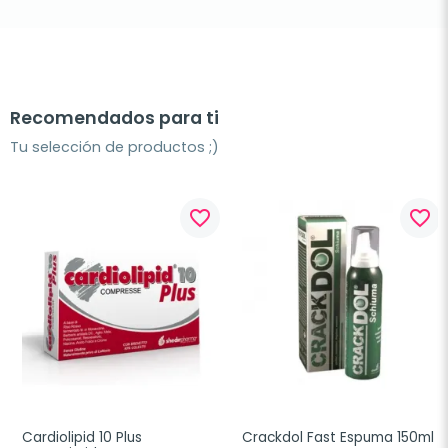
Recomendados para ti
Tu selección de productos ;)
favorite_border
favorite_border
Cardiolipid 10 Plus 
Crackdol Fast Espuma 150ml