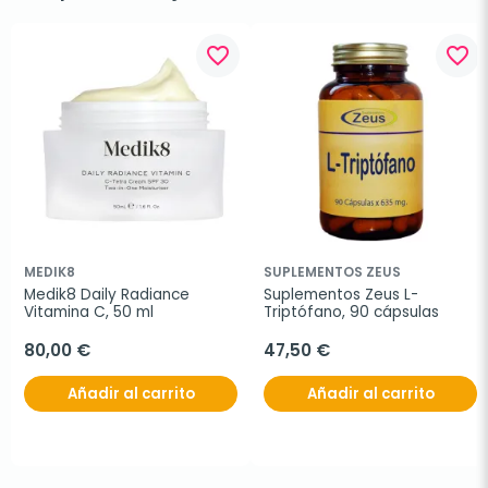
favorite_border
favorite_border
MEDIK8
SUPLEMENTOS ZEUS
Medik8 Daily Radiance 
Suplementos Zeus L-
Vitamina C, 50 ml
Triptófano, 90 cápsulas
80,00 €
47,50 €
Añadir al carrito
Añadir al carrito