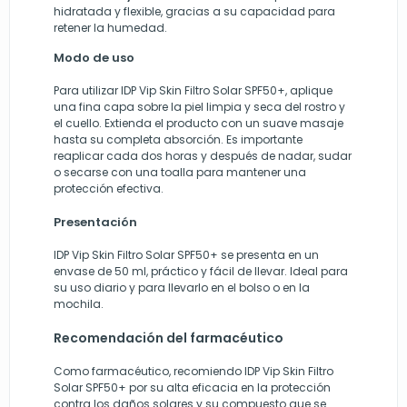
hidratada y flexible, gracias a su capacidad para
retener la humedad.
Modo de uso
Para utilizar IDP Vip Skin Filtro Solar SPF50+, aplique
una fina capa sobre la piel limpia y seca del rostro y
el cuello. Extienda el producto con un suave masaje
hasta su completa absorción. Es importante
reaplicar cada dos horas y después de nadar, sudar
o secarse con una toalla para mantener una
protección efectiva.
Presentación
IDP Vip Skin Filtro Solar SPF50+ se presenta en un
envase de 50 ml, práctico y fácil de llevar. Ideal para
su uso diario y para llevarlo en el bolso o en la
mochila.
Recomendación del farmacéutico
Como farmacéutico, recomiendo IDP Vip Skin Filtro
Solar SPF50+ por su alta eficacia en la protección
contra los daños solares y su compuesto que se