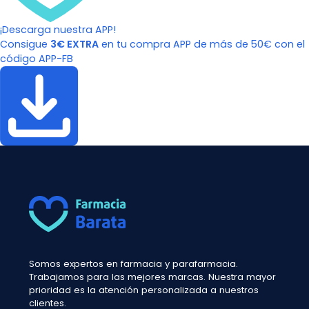
¡Descarga nuestra APP!
Consigue
3€ EXTRA
en tu compra APP de más de 50€ con el
código APP-FB
Somos expertos en farmacia y parafarmacia.
Trabajamos para las mejores marcas. Nuestra mayor
prioridad es la atención personalizada a nuestros
clientes.