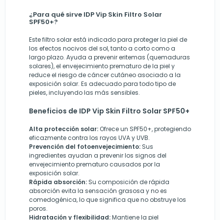
¿Para qué sirve IDP Vip Skin Filtro Solar
SPF50+?
Este filtro solar está indicado para proteger la piel de
los efectos nocivos del sol, tanto a corto como a
largo plazo. Ayuda a prevenir eritemas (quemaduras
solares), el envejecimiento prematuro de la piel y
reduce el riesgo de cáncer cutáneo asociado a la
exposición solar. Es adecuado para todo tipo de
pieles, incluyendo las más sensibles.
Beneficios de IDP Vip Skin Filtro Solar SPF50+
Alta protección solar:
Ofrece un SPF50+, protegiendo
eficazmente contra los rayos UVA y UVB.
Prevención del fotoenvejecimiento:
Sus
ingredientes ayudan a prevenir los signos del
envejecimiento prematuro causados por la
exposición solar.
Rápida absorción:
Su composición de rápida
absorción evita la sensación grasosa y no es
comedogénica, lo que significa que no obstruye los
poros.
Hidratación y flexibilidad:
Mantiene la piel