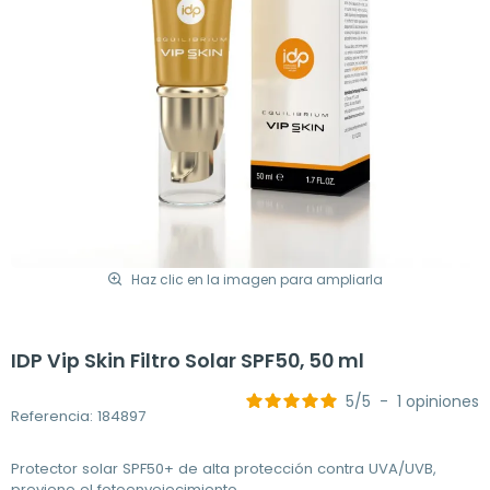
Haz clic en la imagen para ampliarla
IDP Vip Skin Filtro Solar SPF50, 50 ml
5
/
5
-
1
opiniones
Referencia: 184897
Protector solar SPF50+ de alta protección contra UVA/UVB,
previene el fotoenvejecimiento.