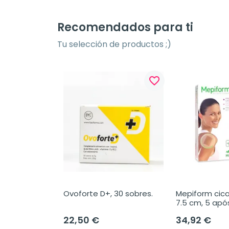
Recomendados para ti
Tu selección de productos ;)
favorite_border
Ovoforte D+, 30 sobres.
Mepiform cicat
7.5 cm, 5 apó
22,50 €
34,92 €