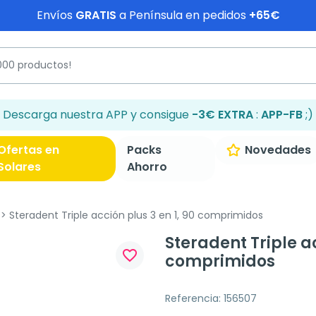
Envíos
GRATIS
a Península en pedidos
+65€
Descarga nuestra APP y consigue
-3€ EXTRA
:
APP-FB
;)
Ofertas en
Packs
Novedades
Solares
Ahorro
Steradent Triple acción plus 3 en 1, 90 comprimidos
Steradent Triple ac
favorite_border
comprimidos
Referencia: 156507