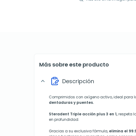
Más sobre este producto
Descripción
expand_more
Comprimidos con oxígeno activo, ideal para 
dentaduras y puentes.
Steradent Triple acción plus 3 en 1,
respeta l
en profundidad.
Gracias a su exclusiva fórmula,
elimina el 99.