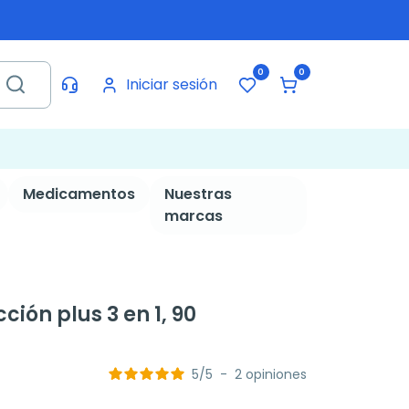
0
0
Iniciar sesión
Medicamentos
Nuestras
marcas
ción plus 3 en 1, 90
5
/
5
-
2
opiniones