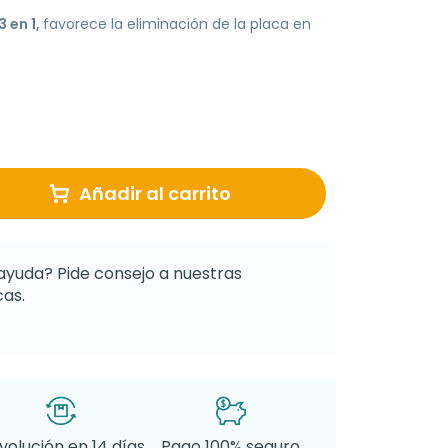
3 en 1,
favorece la eliminación de la placa en
Añadir al carrito
ayuda? Pide consejo a nuestras
as.
volución en 14 días
Pago 100% seguro