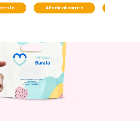
carrito
Añadir al carrito
Añadir al c