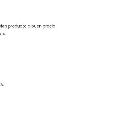
 bien producto a buen precio
A.A.
.A.