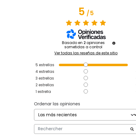
5
/
5
Basado en
2
opiniones
sometidas a control
Ver todas las reseñas de este sitio
5
estrellas
4
estrellas
3
estrellas
2
estrellas
1
estrella
Ordenar las opiniones