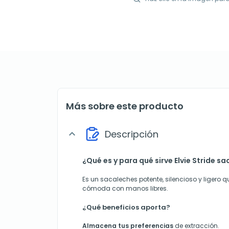
Más sobre este producto
Descripción
expand_more
¿Qué es y para qué sirve Elvie Stride s
Es un sacaleches potente, silencioso y ligero q
cómoda con manos libres.
¿Qué beneficios aporta?
Almacena tus preferencias
de extracción.