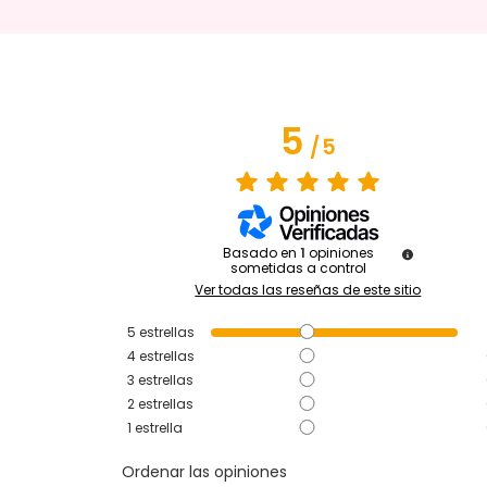
5
/
5
Basado en
1
opiniones
sometidas a control
Ver todas las reseñas de este sitio
5
estrellas
4
estrellas
3
estrellas
2
estrellas
1
estrella
Ordenar las opiniones