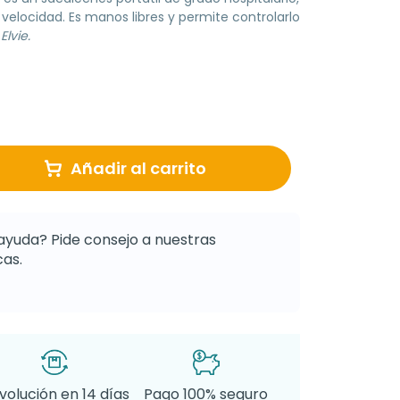
 velocidad. Es manos libres y permite controlarlo
lvie.
Añadir al carrito
ayuda? Pide consejo a nuestras
as.
volución en 14 días
Pago 100% seguro