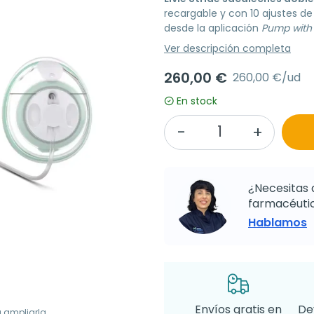
recargable y con 10 ajustes de
desde la aplicación
Pump with E
Ver descripción completa
260,00 €
260,00 €/ud
En stock
¿Necesitas 
farmacéutic
Hablamos
Envíos gratis en
De
a ampliarla