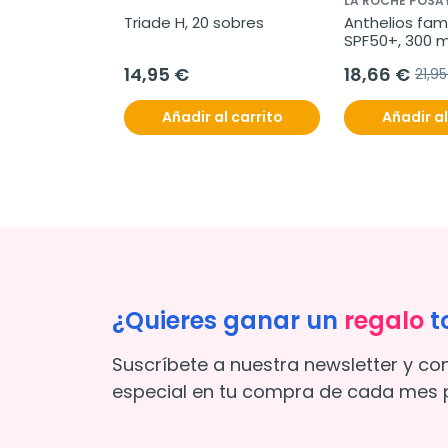
LA ROCHE POSA
Triade H, 20 sobres
Anthelios fami
SPF50+, 300 m
14,95 €
18,66 €
21,9
Añadir al carrito
Añadir al
¿Quieres ganar un
regalo
t
Suscríbete a nuestra newsletter y co
especial en tu compra de cada mes p