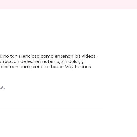
no tan silenciosa como enseñan los vídeos, 
racción de leche materna, sin dolor, y 
iliar con cualquier otra tarea! Muy buenas 
.A.