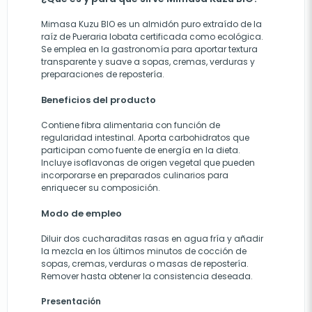
Mimasa Kuzu BIO es un almidón puro extraído de la
raíz de Pueraria lobata certificada como ecológica.
Se emplea en la gastronomía para aportar textura
transparente y suave a sopas, cremas, verduras y
preparaciones de repostería.
Beneficios del producto
Contiene fibra alimentaria con función de
regularidad intestinal. Aporta carbohidratos que
participan como fuente de energía en la dieta.
Incluye isoflavonas de origen vegetal que pueden
incorporarse en preparados culinarios para
enriquecer su composición.
Modo de empleo
Diluir dos cucharaditas rasas en agua fría y añadir
la mezcla en los últimos minutos de cocción de
sopas, cremas, verduras o masas de repostería.
Remover hasta obtener la consistencia deseada.
Presentación