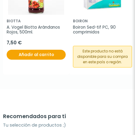
BIOTTA
BOIRON
A. Vogel Biotta Arándanos 
Boiron Sed-tif PC, 90 
Rojos, 500ml.
comprimidos
7,50 €
Este producto no está
Añadir al carrito
disponible para su compra
en este país o región.
Recomendados para ti
Tu selección de productos ;)