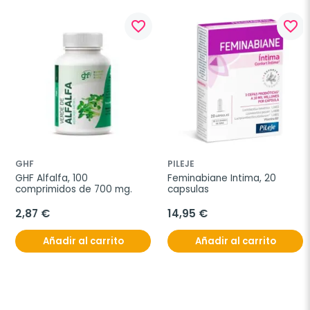
favorite_border
favorite_border
GHF
PILEJE
GHF Alfalfa, 100 
Feminabiane Intima, 20 
comprimidos de 700 mg.
capsulas
2,87 €
14,95 €
Añadir al carrito
Añadir al carrito