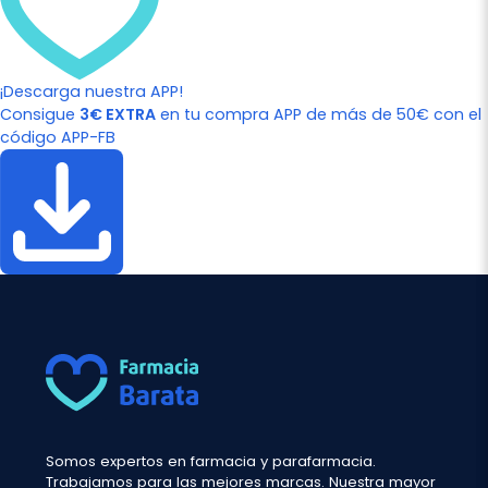
¡Descarga nuestra APP!
Consigue
3€ EXTRA
en tu compra APP de más de 50€ con el
código APP-FB
Somos expertos en farmacia y parafarmacia.
Trabajamos para las mejores marcas. Nuestra mayor