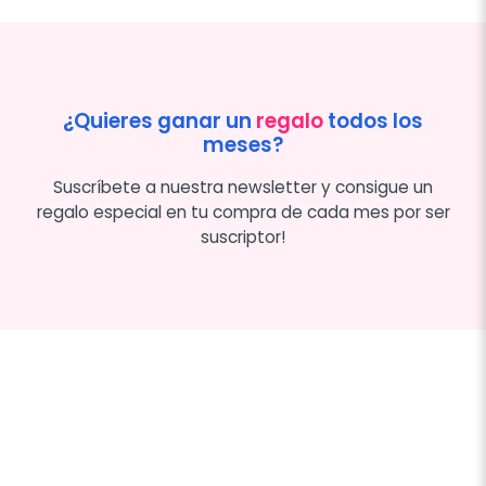
¿Quieres ganar un
regalo
todos los
meses?
Suscríbete a nuestra newsletter y consigue un
regalo especial en tu compra de cada mes por ser
suscriptor!