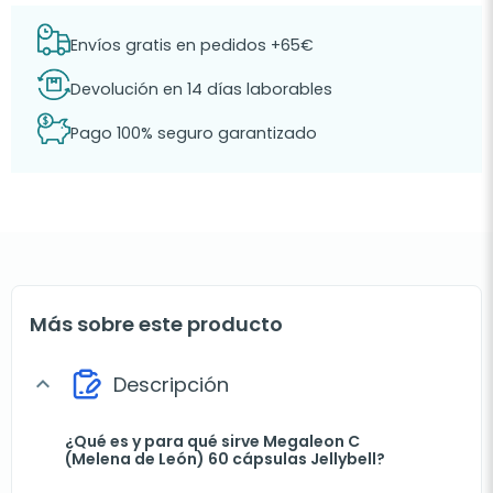
Envíos gratis en pedidos +65€
Devolución en 14 días laborables
Pago 100% seguro garantizado
Más sobre este producto
Descripción
expand_more
¿Qué es y para qué sirve Megaleon C
(Melena de León) 60 cápsulas Jellybell?