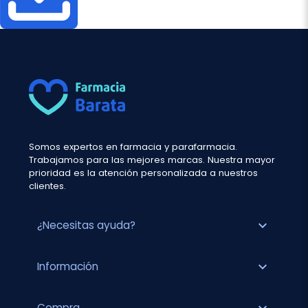
Somos expertos en farmacia y parafarmacia.
Trabajamos para las mejores marcas. Nuestra mayor
prioridad es la atención personalizada a nuestros
clientes.
expand_more
¿Necesitas ayuda?
expand_more
Información
Compra