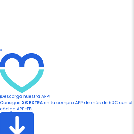
x
¡Descarga nuestra APP!
Consigue
3€ EXTRA
en tu compra APP de más de 50€ con el
código APP-FB