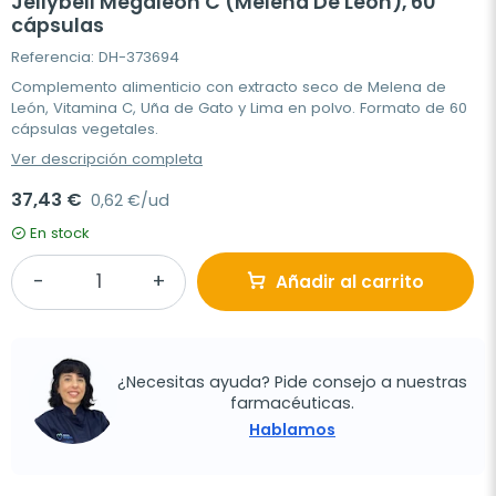
Jellybell Megaleon C (Melena De Leon), 60
cápsulas
Referencia: DH-373694
Complemento alimenticio con extracto seco de Melena de
León, Vitamina C, Uña de Gato y Lima en polvo. Formato de 60
cápsulas vegetales.
Ver descripción completa
37,43 €
0,62 €/ud
En stock
Añadir al carrito
¿Necesitas ayuda? Pide consejo a nuestras
farmacéuticas.
Hablamos