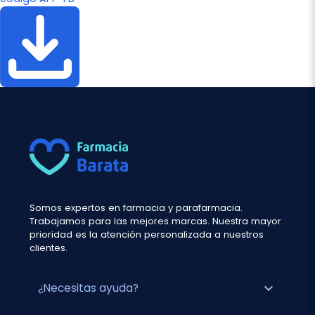
Somos expertos en farmacia y parafarmacia.
Trabajamos para las mejores marcas. Nuestra mayor
prioridad es la atención personalizada a nuestros
clientes.
expand_more
¿Necesitas ayuda?