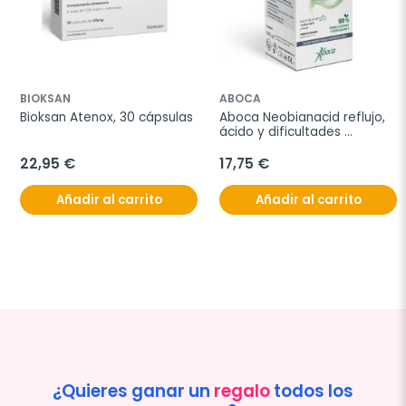
BIOKSAN
ABOCA
Bioksan Atenox, 30 cápsulas
Aboca Neobianacid reflujo, 
ácido y dificultades 
digestivas, 70 comprimidos
22,95 €
17,75 €
Añadir al carrito
Añadir al carrito
¿Quieres ganar un
regalo
todos los