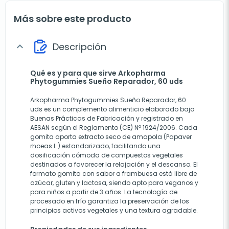
Más sobre este producto
Descripción
expand_more
Qué es y para que sirve Arkopharma
Phytogummies Sueño Reparador, 60 uds
Arkopharma Phytogummies Sueño Reparador, 60
uds es un complemento alimenticio elaborado bajo
Buenas Prácticas de Fabricación y registrado en
AESAN según el Reglamento (CE) Nº 1924/2006. Cada
gomita aporta extracto seco de amapola (Papaver
rhoeas L.) estandarizado, facilitando una
dosificación cómoda de compuestos vegetales
destinados a favorecer la relajación y el descanso. El
formato gomita con sabor a frambuesa está libre de
azúcar, gluten y lactosa, siendo apto para veganos y
para niños a partir de 3 años. La tecnología de
procesado en frío garantiza la preservación de los
principios activos vegetales y una textura agradable.