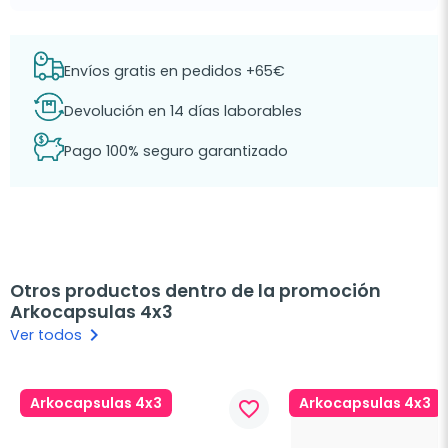
Envíos gratis en pedidos +65€
Devolución en 14 días laborables
Pago 100% seguro garantizado
Otros productos dentro de la promoción
Arkocapsulas 4x3
keyboard_arrow_right
Ver todos
Arkocapsulas 4x3
Arkocapsulas 4x3
favorite_border