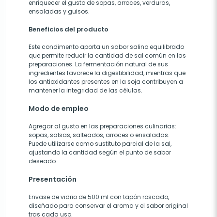
enriquecer el gusto de sopas, arroces, verduras,
ensaladas y guisos.
Beneficios del producto
Este condimento aporta un sabor salino equilibrado
que permite reducir la cantidad de sal común en las
preparaciones. La fermentación natural de sus
ingredientes favorece la digestibilidad, mientras que
los antioxidantes presentes en la soja contribuyen a
mantener la integridad de las células.
Modo de empleo
Agregar al gusto en las preparaciones culinarias:
sopas, salsas, salteados, arroces o ensaladas.
Puede utilizarse como sustituto parcial de la sal,
ajustando la cantidad según el punto de sabor
deseado.
Presentación
Envase de vidrio de 500 ml con tapón roscado,
diseñado para conservar el aroma y el sabor original
tras cada uso.