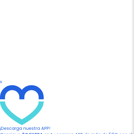
x
¡Descarga nuestra APP!