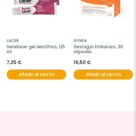
LACER
GYNEA
Sensilacer gel dentífrico, 125 
Gestagyn Embarazo, 30 
ml
cápsulas
7,35 €
16,50 €
Añadir al carrito
Añadir al carrito