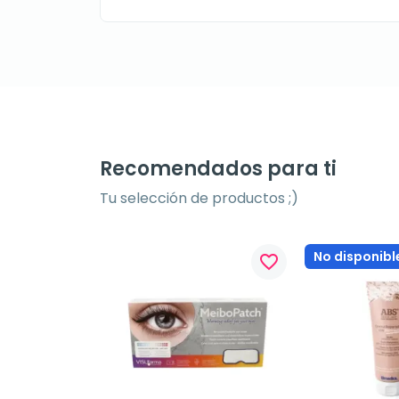
Recomendados para ti
Tu selección de productos ;)
No disponibl
favorite_border