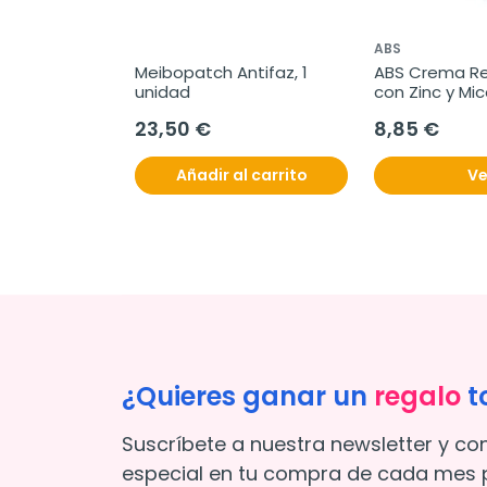
ABS
Meibopatch Antifaz, 1 
ABS Crema Re
unidad
con Zinc y Mic
ml
23,50 €
8,85 €
Añadir al carrito
Ve
¿Quieres ganar un
regalo
t
Suscríbete a nuestra newsletter y co
especial en tu compra de cada mes p