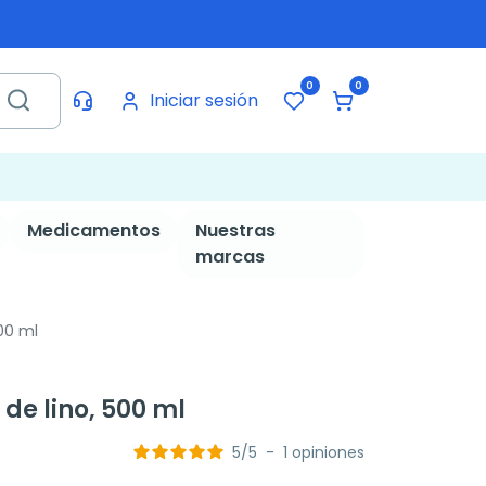
0
0
Iniciar sesión
Medicamentos
Nuestras
marcas
00 ml
de lino, 500 ml
5
/
5
-
1
opiniones