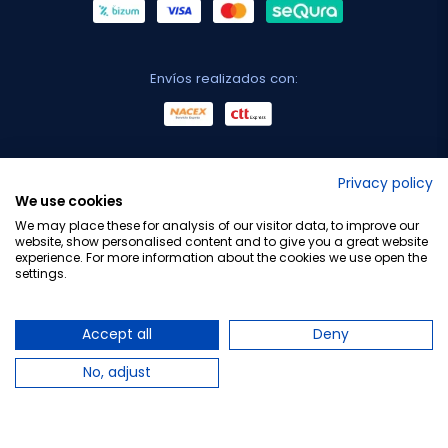
Envíos realizados con:
No lo decimos nosotros...
Privacy policy
We use cookies
¡Tu opinión es importante!
We may place these for analysis of our visitor data, to improve our
website, show personalised content and to give you a great website
experience. For more information about the cookies we use open the
settings.
Copyright © 2010-2026 Farmacia Barata S.L. Todos los
derechos reservados.
Accept all
Deny
No, adjust