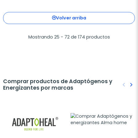
Volver arriba
Mostrando 25 - 72 de 174 productos
Comprar productos de Adaptógenos y
keyboard_arrow_left
keyboard_arrow_right
Energizantes por marcas
Anteri
Sig