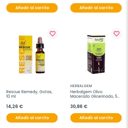
Añadir al carrito
Añadir al carrito
favorite_border
favorite_border
HERBALGEM
Rescue Remedy, Gotas, 
Herbalgem Olivo 
10 ml
Macerado Glicerinado, 50 
ml
14,26 €
30,86 €
Añadir al carrito
Añadir al carrito