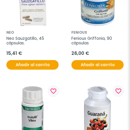
NEO
FENIOUX
Neo Sauzgatillo, 45 
Fenioux Griffonia, 90 
cápsulas.
cápsulas
15,41 €
26,00 €
Añadir al carrito
Añadir al carrito
favorite_border
favorite_border