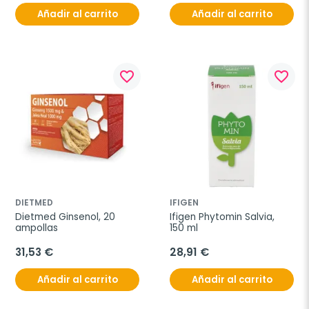
Añadir al carrito
Añadir al carrito
favorite_border
favorite_border
DIETMED
IFIGEN
Dietmed Ginsenol, 20 
Ifigen Phytomin Salvia, 
ampollas
150 ml
31,53 €
28,91 €
Añadir al carrito
Añadir al carrito