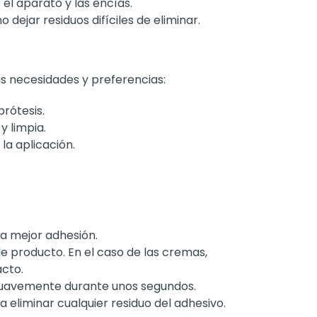
 el aparato y las encías.
dejar residuos difíciles de eliminar.
s necesidades y preferencias:
prótesis.
y limpia.
la aplicación.
a mejor adhesión.
e producto. En el caso de las cremas,
acto.
 suavemente durante unos segundos.
 eliminar cualquier residuo del adhesivo.