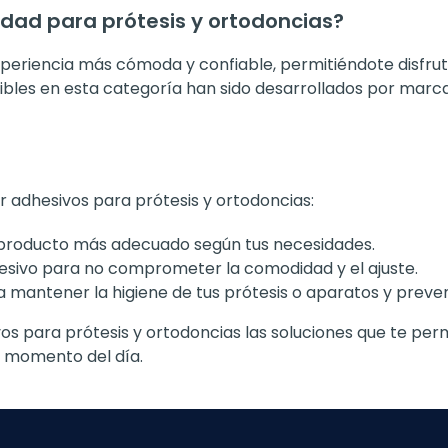
idad para prótesis y ortodoncias?
periencia más cómoda y confiable, permitiéndote disfruta
ibles en esta categoría han sido desarrollados por marcas
r adhesivos para prótesis y ortodoncias:
l producto más adecuado según tus necesidades.
hesivo para no comprometer la comodidad y el ajuste.
a mantener la higiene de tus prótesis o aparatos y preve
 para prótesis y ortodoncias las soluciones que te permit
r momento del día.