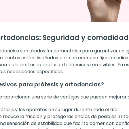
 ortodoncias: Seguridad y comodidad
todoncias son aliados fundamentales para garantizar un 
productos están diseñados para ofrecer una fijación adicio
sí como de ciertos aparatos ortodóncicos removibles. En 
us necesidades específicas.
esivos para prótesis y ortodoncias?
 proporcionan una serie de ventajas que pueden mejorar s
esis y los aparatos en su lugar durante todo el día.
reduce la fricción y protege las encías de posibles irrita
a sensación de estabilidad que facilita comer con confi