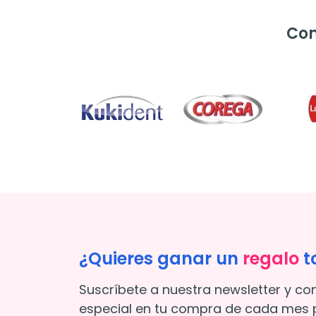
Com
¿Quieres ganar un
regalo
t
Suscríbete a nuestra newsletter y co
especial en tu compra de cada mes p