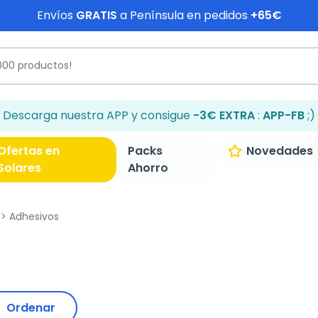
Envíos
GRATIS
a Península en pedidos
+65€
Descarga nuestra APP y consigue
-3€ EXTRA
:
APP-FB
;)
Ofertas en
Packs
Novedades
Solares
Ahorro
Adhesivos
Ordenar