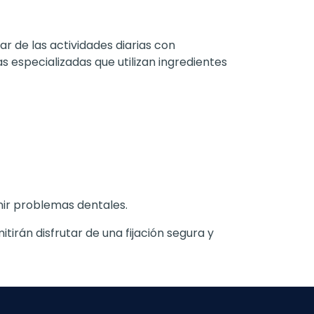
r de las actividades diarias con
 especializadas que utilizan ingredientes
nir problemas dentales.
irán disfrutar de una fijación segura y