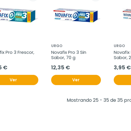
URGO
URGO
ix Pro 3 Frescor, 
Novafix Pro 3 Sin 
Novafix 
Sabor, 70 g
Sabor, 
5 €
12,35 €
3,95 €
Ver
Ver
Mostrando 25 - 35 de 35 pr