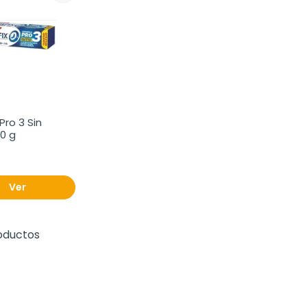
Pro 3 Sin 
20 g
Ver
oductos