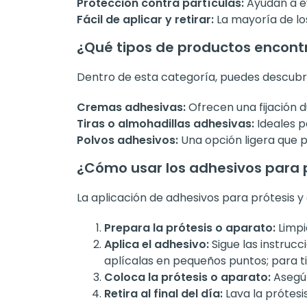
Protección contra partículas:
Ayudan a ev
Fácil de aplicar y retirar:
La mayoría de los
¿Qué tipos de productos encont
Dentro de esta categoría, puedes descubri
Cremas adhesivas:
Ofrecen una fijación d
Tiras o almohadillas adhesivas:
Ideales p
Polvos adhesivos:
Una opción ligera que pr
¿Cómo usar los adhesivos para p
La aplicación de adhesivos para prótesis y 
Prepara la prótesis o aparato:
Limpi
Aplica el adhesivo:
Sigue las instruc
aplícalas en pequeños puntos; para ti
Coloca la prótesis o aparato:
Asegúr
Retira al final del día:
Lava la prótesi