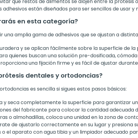
itar que restos de alimentos se alojen entre la prótesis o
 adhesivos están diseñados para ser sencillos de usar y no 
rarás en esta categoría?
r una amplia gama de adhesivos que se ajustan a distinta
uradera y se aplican fácilmente sobre la superficie de la 
ara quienes buscan una solución pre-dosificada, cómoda 
oporciona una fijación firme y es fácil de ajustar durante 
rótesis dentales y ortodoncias?
ortodoncias es sencilla si sigues estos pasos básicos:
a y seca completamente la superficie para garantizar un
ciones del fabricante para colocar la cantidad adecuada d
ras o almohadillas, coloca una unidad en la zona de cont
ate de ajustarlo correctamente en su lugar y presiona
s o el aparato con agua tibia y un limpiador adecuado para