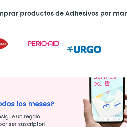
prar productos de Adhesivos por ma
odos los meses?
nsigue un regalo
or ser suscriptor!