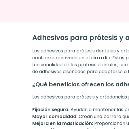
Adhesivos para prótesis y
Los adhesivos para prótesis dentales y or
confianza renovada en el día a día. Estos 
funcionalidad de las prótesis dentales, a
de adhesivos diseñados para adaptarse a t
¿Qué beneficios ofrecen los adh
Los adhesivos para prótesis y ortodoncias
Fijación segura:
Ayudan a mantener las prót
Mayor comodidad:
Crean una barrera que 
Mejora en la masticación:
Proporcionan un