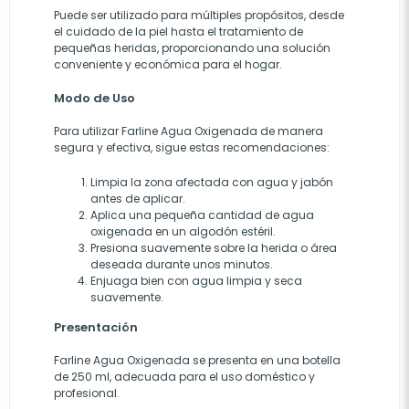
Puede ser utilizado para múltiples propósitos, desde
el cuidado de la piel hasta el tratamiento de
pequeñas heridas, proporcionando una solución
conveniente y económica para el hogar.
Modo de Uso
Para utilizar Farline Agua Oxigenada de manera
segura y efectiva, sigue estas recomendaciones:
Limpia la zona afectada con agua y jabón
antes de aplicar.
Aplica una pequeña cantidad de agua
oxigenada en un algodón estéril.
Presiona suavemente sobre la herida o área
deseada durante unos minutos.
Enjuaga bien con agua limpia y seca
suavemente.
Presentación
Farline Agua Oxigenada se presenta en una botella
de 250 ml, adecuada para el uso doméstico y
profesional.