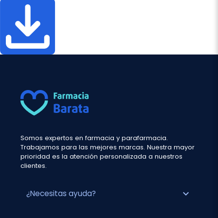
Somos expertos en farmacia y parafarmacia.
Trabajamos para las mejores marcas. Nuestra mayor
prioridad es la atención personalizada a nuestros
clientes.
expand_more
¿Necesitas ayuda?