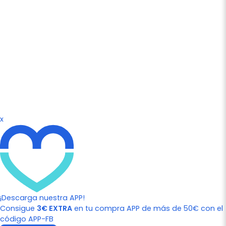
x
¡Descarga nuestra APP!
Consigue
3€ EXTRA
en tu compra APP de más de 50€ con el
código APP-FB