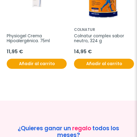
COLNATUR
Physiogel Crema 
Colnatur complex sabor 
Hipoalergénica. 75ml
neutro, 324 g
11,95 €
14,95 €
Añadir al carrito
Añadir al carrito
¿Quieres ganar un
regalo
todos los
meses?