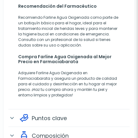
Recomendación del Farmacéutico
Recomiendo Farline Agua Oxigenada como parte de
un botiquín básico para el hogar, ideal para el
tratamiento inicial de heridas leves y para mantener
la higiene bucal en condiciones de emergencia.
Consulta con un profesional de la salud si tienes
dudas sobre su uso o aplicación.
Compra Farline Agua Oxigenada al Mejor
Precio en Farmaciabarata
Adquiere Farline Agua Oxigenada en
Farmaciabarata y asegura un producto de calidad
para el cuidado y desinfección en tu hogar al mejor
precio. ¡Haz tu compra ahora y mantén tu piel y
entorno limpios y protegidos!
Puntos clave
expand_more
Composición
expand_more