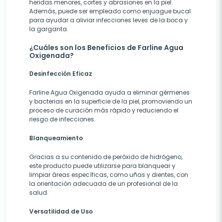
heridas menores, cortes y abrasiones en la piel.
Además, puede ser empleado como enjuague bucal
para ayudar a aliviar infecciones leves de la boca y
la garganta.
¿Cuáles son los Beneficios de Farline Agua
Oxigenada?
Desinfección Eficaz
Farline Agua Oxigenada ayuda a eliminar gérmenes
y bacterias en la superficie de la piel, promoviendo un
proceso de curación más rápido y reduciendo el
riesgo de infecciones.
Blanqueamiento
Gracias a su contenido de peróxido de hidrógeno,
este producto puede utilizarse para blanquear y
limpiar áreas específicas, como uñas y dientes, con
la orientación adecuada de un profesional de la
salud.
Versatilidad de Uso