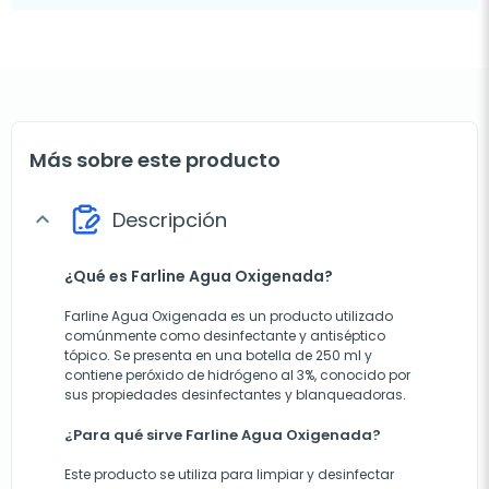
Más sobre este producto
Descripción
expand_more
¿Qué es Farline Agua Oxigenada?
Farline Agua Oxigenada es un producto utilizado
comúnmente como desinfectante y antiséptico
tópico. Se presenta en una botella de 250 ml y
contiene peróxido de hidrógeno al 3%, conocido por
sus propiedades desinfectantes y blanqueadoras.
¿Para qué sirve Farline Agua Oxigenada?
Este producto se utiliza para limpiar y desinfectar