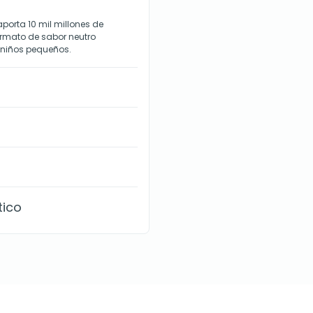
orta 10 mil millones de
ormato de sabor neutro
y niños pequeños.
tico