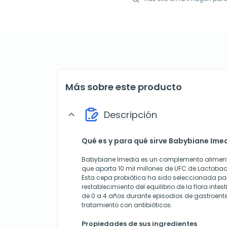
Más sobre este producto
Descripción
expand_more
Qué es y para qué sirve Babybiane Ime
Babybiane Imedia es un complemento aliment
que aporta 10 mil millones de UFC de Lactobac
Esta cepa probiótica ha sido seleccionada par
restablecimiento del equilibrio de la flora intes
de 0 a 4 años durante episodios de gastroente
tratamiento con antibióticos.
Propiedades de sus ingredientes