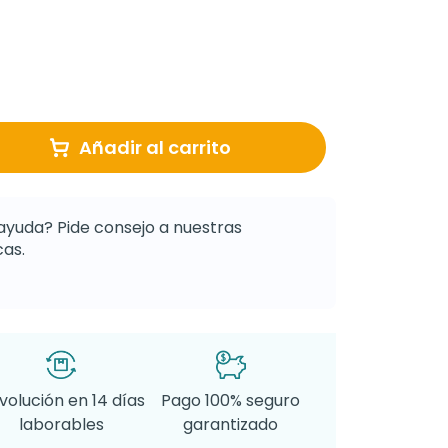
Añadir al carrito
ayuda? Pide consejo a nuestras
as.
volución en 14 días
Pago 100% seguro
laborables
garantizado