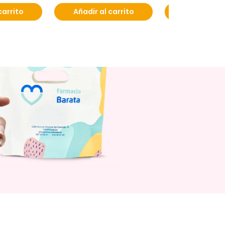
carrito
Añadir al carrito
Añadir al c