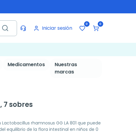
0
0
Iniciar sesión
Medicamentos
Nuestras
marcas
 7 sobres
 Lactobacillus rhamnosus GG LA 801 que puede
el equilibrio de la flora intestinal en niños de 0