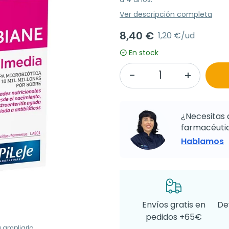
Ver descripción completa
8,40 €
1,20 €/ud
En stock
¿Necesitas 
farmacéutic
Hablamos
Envíos gratis en
De
pedidos +65€
a ampliarla