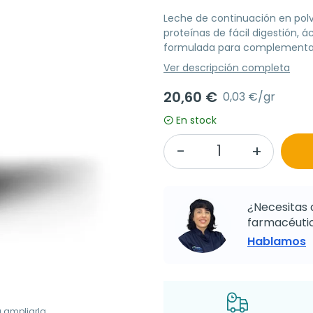
Leche de continuación en polv
proteínas de fácil digestión, á
formulada para complementar l
Ver descripción completa
20,60 €
0,03 €/gr
En stock
¿Necesitas 
farmacéutic
Hablamos
a ampliarla