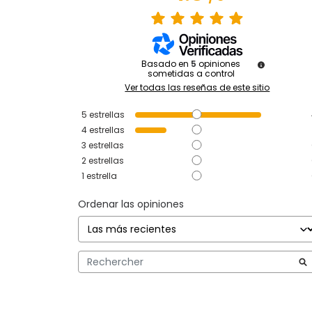
Basado en
5
opiniones
sometidas a control
Ver todas las reseñas de este sitio
5
estrellas
4
estrellas
3
estrellas
2
estrellas
1
estrella
Ordenar las opiniones