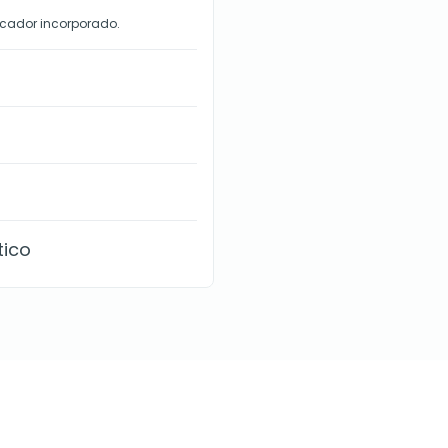
icador incorporado.
tico