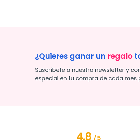
¿Quieres ganar un
regalo
t
Suscríbete a nuestra newsletter y co
especial en tu compra de cada mes p
4.8
/
5