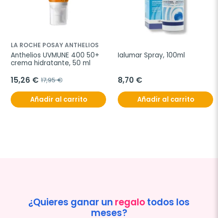
LA ROCHE POSAY ANTHELIOS
Anthelios UVMUNE 400 50+ 
Ialumar Spray, 100ml
crema hidratante, 50 ml
15,26 €
8,70 €
17,95 €
Añadir al carrito
Añadir al carrito
¿Quieres ganar un
regalo
todos los
meses?