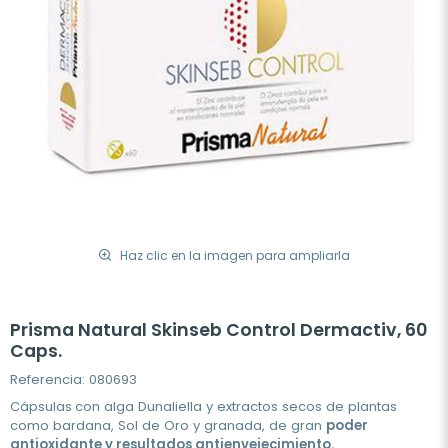
Haz clic en la imagen para ampliarla
Prisma Natural Skinseb Control Dermactiv, 60
Caps.
Referencia: 080693
Cápsulas
con alga Dunaliella y extractos secos de plantas
como bardana, Sol de Oro y granada, de gran
poder
antioxidante y resultados antienvejecimiento.