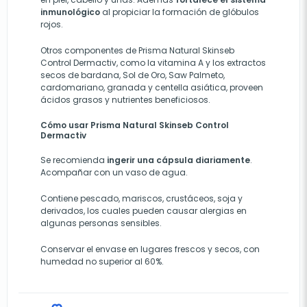
inmunológico
al propiciar la formación de glóbulos
rojos.
Otros componentes de Prisma Natural Skinseb
Control Dermactiv, como la vitamina A y los extractos
secos de bardana, Sol de Oro, Saw Palmeto,
cardomariano, granada y centella asiática, proveen
ácidos grasos y nutrientes beneficiosos.
Cómo usar Prisma Natural Skinseb Control
Dermactiv
Se recomienda
ingerir una cápsula diariamente
.
Acompañar con un vaso de agua.
Contiene pescado, mariscos, crustáceos, soja y
derivados, los cuales pueden causar alergias en
algunas personas sensibles.
Conservar el envase en lugares frescos y secos, con
humedad no superior al 60%.