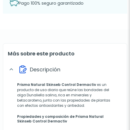
Pago 100% seguro garantizado
Más sobre este producto
Descripción
expand_more
Prisma Natural Skinseb Control Dermactiv
es un
producto de uso diario que reúne las bondades del
alga Dunaliella salina, rica en minerales y
betacaroteno, junto con las propiedades de plantas
con efectos antioxidantes y antiedad.
Propiedades y composición de Prisma Natural
Skinseb Control Dermactiv