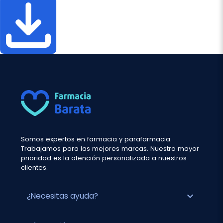
Somos expertos en farmacia y parafarmacia.
Trabajamos para las mejores marcas. Nuestra mayor
prioridad es la atención personalizada a nuestros
clientes.
expand_more
¿Necesitas ayuda?