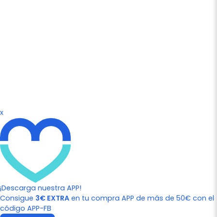
x
¡Descarga nuestra APP!
Consigue
3€ EXTRA
en tu compra APP de más de 50€ con el
código APP-FB