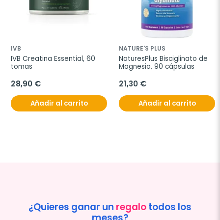
IVB
NATURE'S PLUS
IVB Creatina Essential, 60 
NaturesPlus Bisciglinato de 
tomas
Magnesio, 90 cápsulas
28,90 €
21,30 €
Añadir al carrito
Añadir al carrito
¿Quieres ganar un
regalo
todos los
meses?