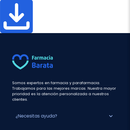
Somos expertos en farmacia y parafarmacia.
Trabajamos para las mejores marcas. Nuestra mayor
prioridad es la atención personalizada a nuestros
clientes.
expand_more
¿Necesitas ayuda?