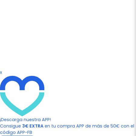
x
¡Descarga nuestra APP!
Consigue
3€ EXTRA
en tu compra APP de más de 50€ con el
código APP-FB