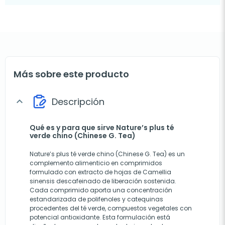
Más sobre este producto
Descripción
expand_more
Qué es y para que sirve Nature’s plus té
verde chino (Chinese G. Tea)
Nature’s plus té verde chino (Chinese G. Tea) es un
complemento alimenticio en comprimidos
formulado con extracto de hojas de Camellia
sinensis descafeinado de liberación sostenida.
Cada comprimido aporta una concentración
estandarizada de polifenoles y catequinas
procedentes del té verde, compuestos vegetales con
potencial antioxidante. Esta formulación está