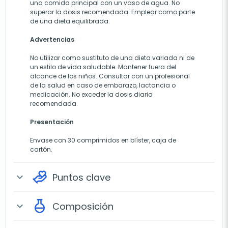
una comida principal con un vaso de agua. No
superar la dosis recomendada. Emplear como parte
de una dieta equilibrada.
Advertencias
No utilizar como sustituto de una dieta variada ni de
un estilo de vida saludable. Mantener fuera del
alcance de los niños. Consultar con un profesional
de la salud en caso de embarazo, lactancia o
medicación. No exceder la dosis diaria
recomendada.
Presentación
Envase con 30 comprimidos en blíster, caja de
cartón.
Puntos clave
expand_more
Composición
expand_more