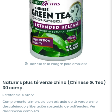
Haz clic en la imagen para ampliarla
Nature’s plus té verde chino (Chinese G. Tea)
30 comp.
Referencia: 073272
Complemento alimenticio con extracto de té verde chino
descafeinado y liberación sostenida de polifenoles.
Ver
descripción completa