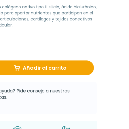
ágeno nativo tipo II, silicio, ácido hialurónico,
o para aportar nutrientes que participan en el
ticulaciones, cartílagos y tejidos conectivos
icular.
Añadir al carrito
ayuda? Pide consejo a nuestras
as.