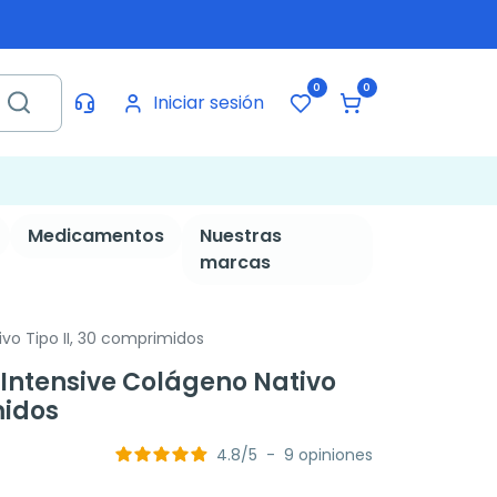
0
0
Iniciar sesión
Medicamentos
Nuestras
marcas
vo Tipo II, 30 comprimidos
 Intensive Colágeno Nativo
midos
4.8
/
5
-
9
opiniones