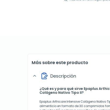
Más sobre este producto
Descripción
expand_more
¿Qué es y para qué sirve Epaplus Arthic
Colágeno Nativo Tipo II?
Epaplus Arthicare Intensive Colágeno Nativo T
alimenticio en formato de 30 comprimidos f