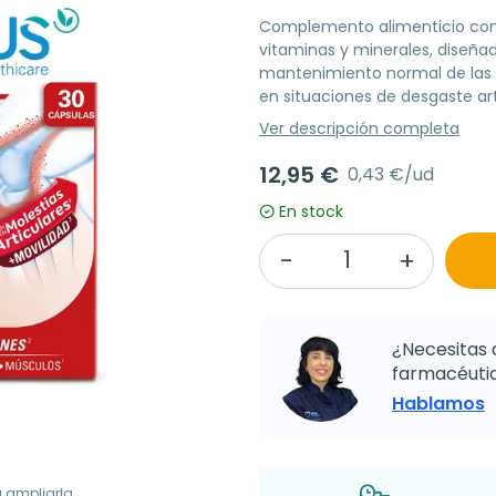
Complemento alimenticio con col
vitaminas y minerales, diseñad
mantenimiento normal de las ar
en situaciones de desgaste art
Ver descripción completa
12,95 €
0,43 €/ud
En stock
¿Necesitas 
farmacéutic
Hablamos
a ampliarla