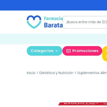
Categorías
Promociones
Inicio
Dietética y Nutrición
Suplementos Alim