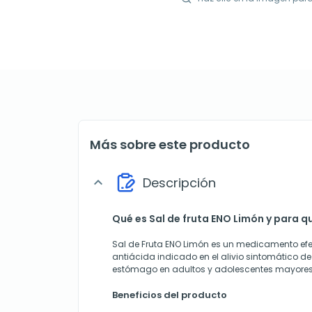
Más sobre este producto
Descripción
expand_more
Qué es Sal de fruta ENO Limón y para qu
Sal de Fruta ENO Limón es un medicamento ef
antiácida indicado en el alivio sintomático de 
estómago en adultos y adolescentes mayores 
Beneficios del producto