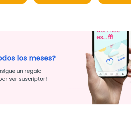
odos los meses?
nsigue un regalo
or ser suscriptor!