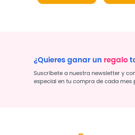
¿Quieres ganar un
regalo
t
Suscríbete a nuestra newsletter y co
especial en tu compra de cada mes p