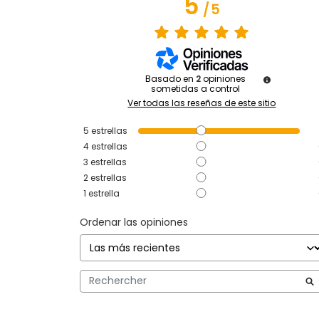
5
/
5
Basado en
2
opiniones
sometidas a control
Ver todas las reseñas de este sitio
5
estrellas
4
estrellas
3
estrellas
2
estrellas
1
estrella
Ordenar las opiniones