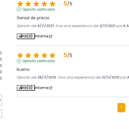
5
/
5
Opinión verificada
Genial de precio
Opinión del
8/11/2021
, tras una experiencia del
2/11/2021
por
A.A
Útil
(0)
Informe
2
5
/
5
0
Opinión verificada
0
bueno
0
Opinión del
28/11/2016
, tras una experiencia del
21/11/2016
por
A
0
Útil
(0)
Informe
1