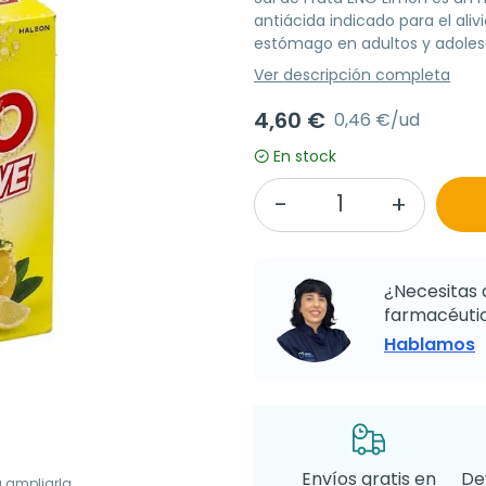
antiácida indicado para el aliv
estómago en adultos y adoles
Ver descripción completa
4,60 €
0,46 €/ud
En stock
¿Necesitas 
farmacéutic
Hablamos
Envíos gratis en
De
a ampliarla