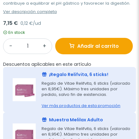
contribuye a equilibrar el pH gástrico y favorecer la digestión.
Ver descripción completa
7,15 €
0,12 €/ud
En stock
Añadir al carrito
Descuentos aplicables en este artículo
¡Regalo Relifvita, 6 sticks!
Regalo de Vitae Relifvita, 6 sticks (valorado
en 8,95€). Máximo tres unidades por
pedido, salvo fin de existencias.
Ver más productos de esta promoción
Muestra Melilax Adulto
Regalo de Vitae Relifvita, 6 sticks (valorado
en 8,95€). Máximo tres unidades por