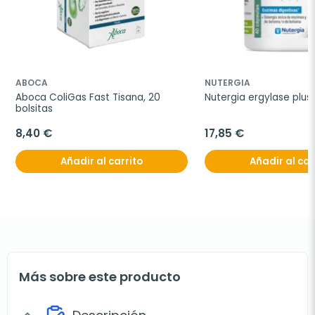
ABOCA
NUTERGIA
Aboca ColiGas Fast Tisana, 20 
Nutergia ergylase plus
bolsitas
8,40 €
17,85 €
Añadir al carrito
Añadir al car
Más sobre este producto