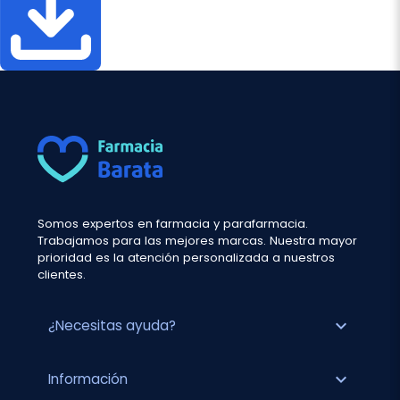
Somos expertos en farmacia y parafarmacia.
Trabajamos para las mejores marcas. Nuestra mayor
prioridad es la atención personalizada a nuestros
clientes.
expand_more
¿Necesitas ayuda?
expand_more
Información