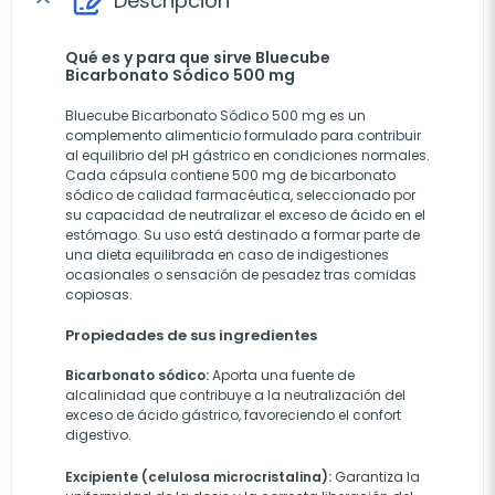
Descripción
expand_more
Qué es y para que sirve Bluecube
Bicarbonato Sódico 500 mg
Bluecube Bicarbonato Sódico 500 mg es un
complemento alimenticio formulado para contribuir
al equilibrio del pH gástrico en condiciones normales.
Cada cápsula contiene 500 mg de bicarbonato
sódico de calidad farmacéutica, seleccionado por
su capacidad de neutralizar el exceso de ácido en el
estómago. Su uso está destinado a formar parte de
una dieta equilibrada en caso de indigestiones
ocasionales o sensación de pesadez tras comidas
copiosas.
Propiedades de sus ingredientes
Bicarbonato sódico:
Aporta una fuente de
alcalinidad que contribuye a la neutralización del
exceso de ácido gástrico, favoreciendo el confort
digestivo.
Excipiente (celulosa microcristalina):
Garantiza la