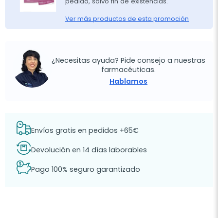
pedido, salvo fin de existencias.
Ver más productos de esta promoción
¿Necesitas ayuda? Pide consejo a nuestras
farmacéuticas.
Hablamos
Envíos gratis en pedidos +65€
Devolución en 14 días laborables
Pago 100% seguro garantizado