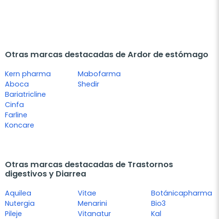
Otras marcas destacadas de Ardor de estómago
Kern pharma
Mabofarma
Aboca
Shedir
Bariatricline
Cinfa
Farline
Koncare
Otras marcas destacadas de Trastornos
digestivos y Diarrea
Aquilea
Vitae
Botánicapharma
Nutergia
Menarini
Bio3
Pileje
Vitanatur
Kal