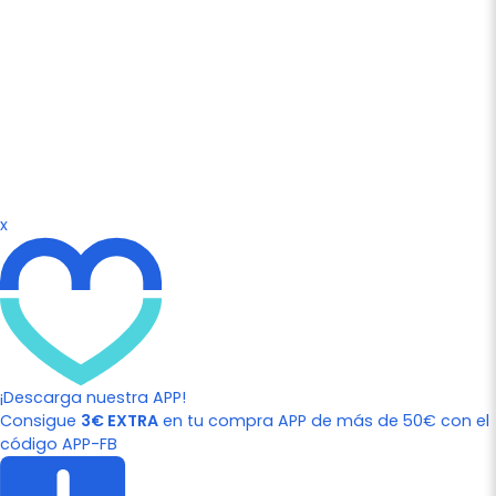
x
¡Descarga nuestra APP!
Consigue
3€ EXTRA
en tu compra APP de más de 50€ con el
código APP-FB