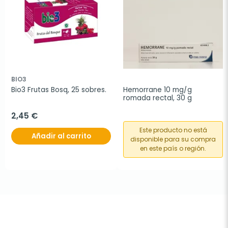
BIO3
Bio3 Frutas Bosq, 25 sobres.
Hemorrane 10 mg/g 
romada rectal, 30 g
2,45 €
Este producto no está
Añadir al carrito
disponible para su compra
en este país o región.