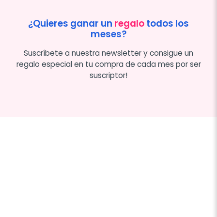
¿Quieres ganar un
regalo
todos los
meses?
Suscríbete a nuestra newsletter y consigue un
regalo especial en tu compra de cada mes por ser
suscriptor!