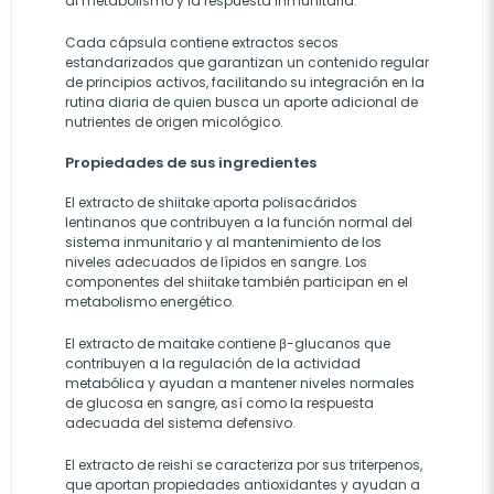
al metabolismo y la respuesta inmunitaria.
Cada cápsula contiene extractos secos
estandarizados que garantizan un contenido regular
de principios activos, facilitando su integración en la
rutina diaria de quien busca un aporte adicional de
nutrientes de origen micológico.
Propiedades de sus ingredientes
El extracto de shiitake aporta polisacáridos
lentinanos que contribuyen a la función normal del
sistema inmunitario y al mantenimiento de los
niveles adecuados de lípidos en sangre. Los
componentes del shiitake también participan en el
metabolismo energético.
El extracto de maitake contiene β-glucanos que
contribuyen a la regulación de la actividad
metabólica y ayudan a mantener niveles normales
de glucosa en sangre, así como la respuesta
adecuada del sistema defensivo.
El extracto de reishi se caracteriza por sus triterpenos,
que aportan propiedades antioxidantes y ayudan a