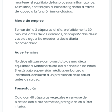
mantener el equilibrio de los procesos inflamatorios.
Asimismo, contribuyen al bienestar general a través
del apoyo a la función inmunológica.
Modo de empleo
Tomar de 1 a 3 cápsulas al día, preferiblemente 30
minutos antes de las comidas, acompañadas de un
vaso de agua. No exceder la dosis diaria
recomendada.
Advertencias
No debe utilizarse como sustituto de una dieta
equilibrada. Mantener fuera del alcance de los niños.
Si está bajo supervisión médica, embarazo o
lactancia, consultar a un profesional de la salud
antes de su uso.
Presentación
Caja con 40 cápsulas vegetales en envase de
plástico con cierre hermético, protegidas en blíster
interior.