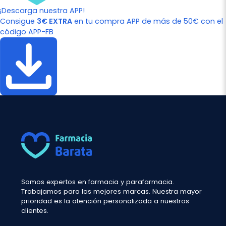
¡Descarga nuestra APP!
Consigue
3€ EXTRA
en tu compra APP de más de 50€ con el
código APP-FB
Somos expertos en farmacia y parafarmacia.
Trabajamos para las mejores marcas. Nuestra mayor
prioridad es la atención personalizada a nuestros
clientes.