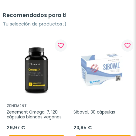
Recomendados para ti
Tu selección de productos ;)
favorite_border
favorite_border
ZENEMENT
Zenement Omega-7, 120 
Siboval, 30 cápsulas
cápsulas blandas veganas
29,97 €
23,95 €