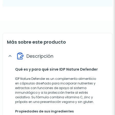
Más sobre este producto
Descripción
expand_more
Qué es y para qué sirve IDP Nature Defender
IDP Nature Defender es un complemento alimenticio
en cápsulas diseñado para incorporar nutrientes y
extractos con funciones de apoyo al sistema
inmunológico y a la protección frente al estrés
oxidativo. Su fórmula combina vitamina C, zinc y
própolis en una presentación vegana y sin gluten.
Propiedades de sus ingredientes