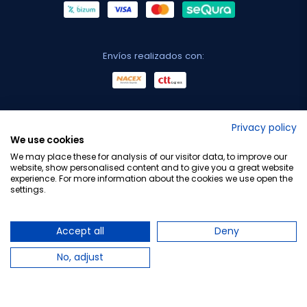
Envíos realizados con:
No lo decimos nosotros...
Privacy policy
We use cookies
¡Tu opinión es importante!
We may place these for analysis of our visitor data, to improve our
website, show personalised content and to give you a great website
experience. For more information about the cookies we use open the
settings.
Copyright © 2010-2026 Farmacia Barata S.L. Todos los
derechos reservados.
Accept all
Deny
No, adjust
Total:
26,95 €