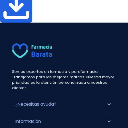
Somos expertos en farmacia y parafarmacia.
Trabajamos para las mejores marcas. Nuestra mayor
prioridad es la atención personalizada a nuestros
clientes.
expand_more
¿Necesitas ayuda?
expand_more
Información