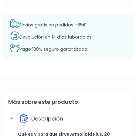
Envíos gratis en pedidos +65€
Devolución en 14 días laborables
Pago 100% seguro garantizado
Más sobre este producto
Descripción
expand_more
Qué es y para que sirve Armolipid Plus, 20