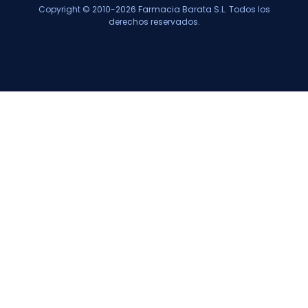
Copyright © 2010-2026 Farmacia Barata S.L. Todos los
derechos reservados.