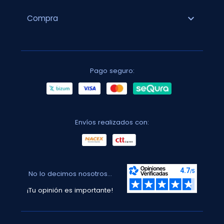
expand_more
Compra
Pago seguro:
Envíos realizados con:
No lo decimos nosotros...
¡Tu opinión es importante!