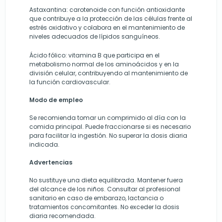
Astaxantina: carotenoide con función antioxidante
que contribuye a la protección de las células frente al
estrés oxidativo y colabora en el mantenimiento de
niveles adecuados de lípidos sanguíneos.
Ácido fólico: vitamina B que participa en el
metabolismo normal de los aminoácidos y en la
división celular, contribuyendo al mantenimiento de
la función cardiovascular.
Modo de empleo
Se recomienda tomar un comprimido al día con la
comida principal. Puede fraccionarse si es necesario
para facilitar la ingestión. No superar la dosis diaria
indicada.
Advertencias
No sustituye una dieta equilibrada. Mantener fuera
del alcance de los niños. Consultar al profesional
sanitario en caso de embarazo, lactancia o
tratamientos concomitantes. No exceder la dosis
diaria recomendada.