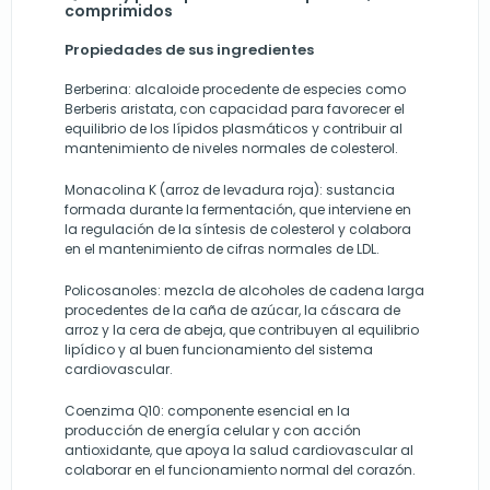
comprimidos
Propiedades de sus ingredientes
Berberina: alcaloide procedente de especies como
Berberis aristata, con capacidad para favorecer el
equilibrio de los lípidos plasmáticos y contribuir al
mantenimiento de niveles normales de colesterol.
Monacolina K (arroz de levadura roja): sustancia
formada durante la fermentación, que interviene en
la regulación de la síntesis de colesterol y colabora
en el mantenimiento de cifras normales de LDL.
Policosanoles: mezcla de alcoholes de cadena larga
procedentes de la caña de azúcar, la cáscara de
arroz y la cera de abeja, que contribuyen al equilibrio
lipídico y al buen funcionamiento del sistema
cardiovascular.
Coenzima Q10: componente esencial en la
producción de energía celular y con acción
antioxidante, que apoya la salud cardiovascular al
colaborar en el funcionamiento normal del corazón.