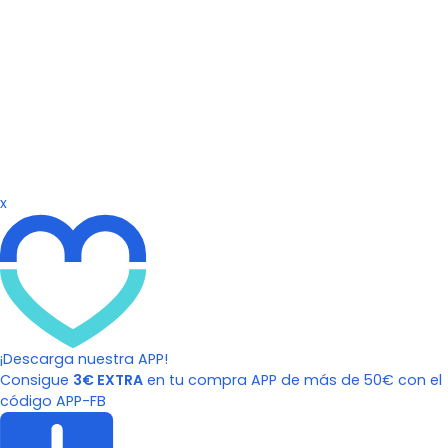
x
¡Descarga nuestra APP!
Consigue
3€ EXTRA
en tu compra APP de más de 50€ con el
código APP-FB