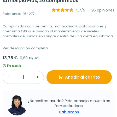
Armolipid Plus, 20 comprimidos
4.7
/
5
-
95
opiniones
Referencia: 154277
Comprimidos con berberina, monacolina K, policosanoles y
coenzima Q10 que ayudan al mantenimiento de niveles
normales de lípidos en sangre dentro de una dieta equilibrada.
Ver descripción completa
13,75 €
0,69 €/ud
En stock
Añadir al carrito
¿Necesitas ayuda? Pide consejo a nuestras
farmacéuticas.
Hablamos