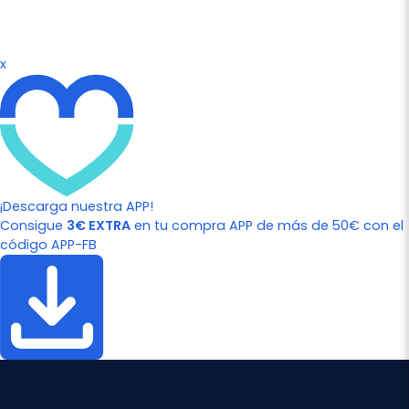
x
¡Descarga nuestra APP!
Consigue
3€ EXTRA
en tu compra APP de más de 50€ con el
código APP-FB