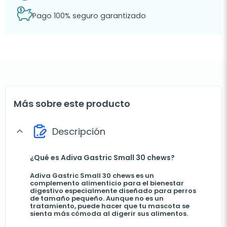
Pago 100% seguro garantizado
Más sobre este producto
Descripción
expand_more
¿Qué es Adiva Gastric Small 30 chews?
Adiva Gastric Small 30 chews es un
complemento alimenticio para el bienestar
digestivo especialmente diseñado para perros
de tamaño pequeño. Aunque no es un
tratamiento, puede hacer que tu mascota se
sienta más cómoda al digerir sus alimentos.