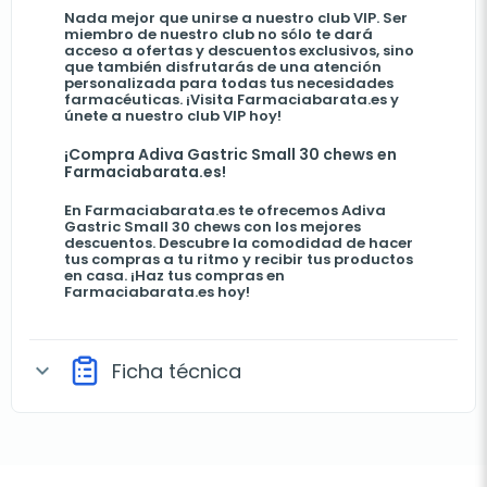
Nada mejor que unirse a nuestro club VIP. Ser
miembro de nuestro club no sólo te dará
acceso a ofertas y descuentos exclusivos, sino
que también disfrutarás de una atención
personalizada para todas tus necesidades
farmacéuticas. ¡Visita Farmaciabarata.es y
únete a nuestro club VIP hoy!
¡Compra Adiva Gastric Small 30 chews en
Farmaciabarata.es!
En Farmaciabarata.es te ofrecemos Adiva
Gastric Small 30 chews con los mejores
descuentos. Descubre la comodidad de hacer
tus compras a tu ritmo y recibir tus productos
en casa. ¡Haz tus compras en
Farmaciabarata.es hoy!
Ficha técnica
expand_more