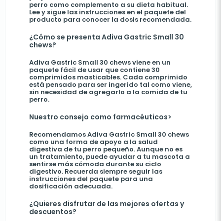
perro como complemento a su dieta habitual.
Lee y sigue las instrucciones en el paquete del
producto para conocer la dosis recomendada.
¿Cómo se presenta Adiva Gastric Small 30
chews?
Adiva Gastric Small 30 chews viene en un
paquete fácil de usar que contiene 30
comprimidos masticables. Cada comprimido
está pensado para ser ingerido tal como viene,
sin necesidad de agregarlo a la comida de tu
perro.
Nuestro consejo como farmacéuticos>
Recomendamos Adiva Gastric Small 30 chews
como una forma de apoyo a la salud
digestiva de tu perro pequeño. Aunque no es
un tratamiento, puede ayudar a tu mascota a
sentirse más cómoda durante su ciclo
digestivo. Recuerda siempre seguir las
instrucciones del paquete para una
dosificación adecuada.
¿Quieres disfrutar de las mejores ofertas y
descuentos?