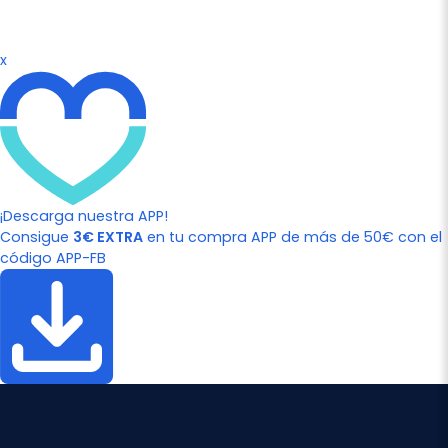
x
¡Descarga nuestra APP!
Consigue
3€ EXTRA
en tu compra APP de más de 50€ con el
código APP-FB