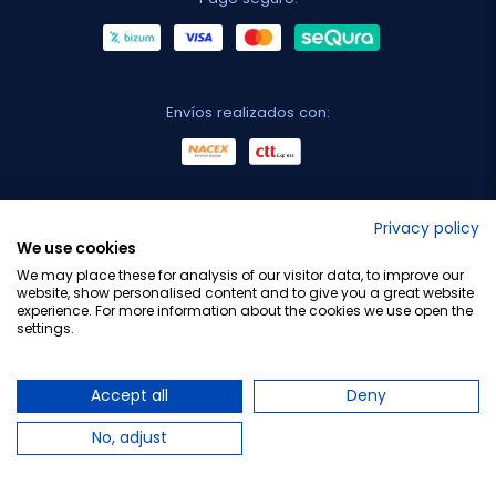
Envíos realizados con:
No lo decimos nosotros...
Privacy policy
We use cookies
¡Tu opinión es importante!
We may place these for analysis of our visitor data, to improve our
website, show personalised content and to give you a great website
experience. For more information about the cookies we use open the
settings.
Copyright © 2010-2026 Farmacia Barata S.L. Todos los
derechos reservados.
Accept all
Deny
No, adjust