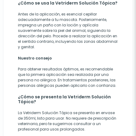
¿Cómo se usa la Vetriderm Solución Tópica?
Antes de la aplicación, es esencial cepillar
adecuadamente a tu mascota. Posteriormente,
impregna un paño con la loción y aplícala
suavemente sobre la piel del animal, siguiendo la
dirección del pelo. Procede a realizar la aplicación en
el sentido contrario, incluyendo las zonas abdominal
y genital.
Nuestro consejo
Para obtener resultados óptimos, es recomendable
que la primera aplicación sea realizada por una
persona no alérgica. En tratamientos posteriores, las
personas alérgicas pueden aplicarlo con confianza.
¿Cómo se presenta la Vetriderm Solución
Tópica?
La Vetriderm Solución Tópica se presenta en envase
de 350ml, listo para usar. No requiere de prescripción
veterinaria, pero te sugerimos consultar a un
profesional para usos prolongados.