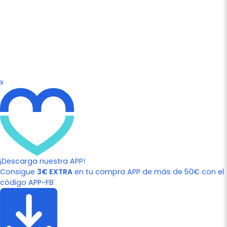
x
¡Descarga nuestra APP!
Consigue
3€ EXTRA
en tu compra APP de más de 50€ con el
código APP-FB