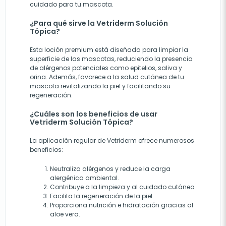
cuidado para tu mascota.
¿Para qué sirve la Vetriderm Solución
Tópica?
Esta loción premium está diseñada para limpiar la
superficie de las mascotas, reduciendo la presencia
de alérgenos potenciales como epitelios, saliva y
orina. Además, favorece a la salud cutánea de tu
mascota revitalizando la piel y facilitando su
regeneración.
¿Cuáles son los beneficios de usar
Vetriderm Solución Tópica?
La aplicación regular de Vetriderm ofrece numerosos
beneficios:
Neutraliza alérgenos y reduce la carga
alergénica ambiental.
Contribuye a la limpieza y al cuidado cutáneo.
Facilita la regeneración de la piel.
Proporciona nutrición e hidratación gracias al
aloe vera.