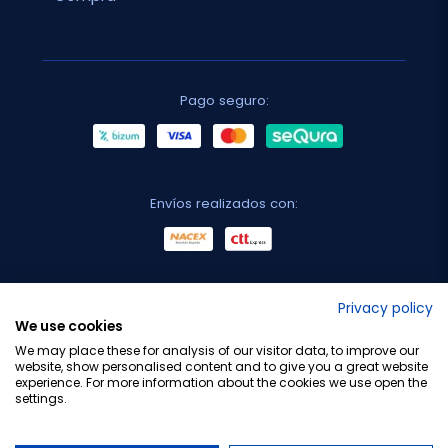
Pago seguro:
Envíos realizados con:
No lo decimos nosotros...
Privacy policy
We use cookies
¡Tu opinión es importante!
We may place these for analysis of our visitor data, to improve our
website, show personalised content and to give you a great website
experience. For more information about the cookies we use open the
settings.
Copyright © 2010-2026 Farmacia Barata S.L. Todos los
derechos reservados.