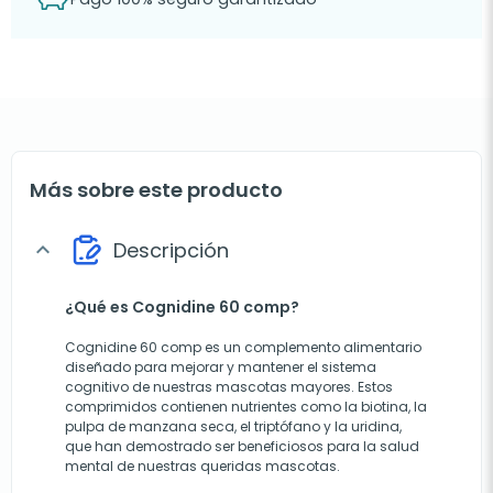
Más sobre este producto
Descripción
expand_more
¿Qué es Cognidine 60 comp?
Cognidine 60 comp es un complemento alimentario
diseñado para mejorar y mantener el sistema
cognitivo de nuestras mascotas mayores. Estos
comprimidos contienen nutrientes como la biotina, la
pulpa de manzana seca, el triptófano y la uridina,
que han demostrado ser beneficiosos para la salud
mental de nuestras queridas mascotas.