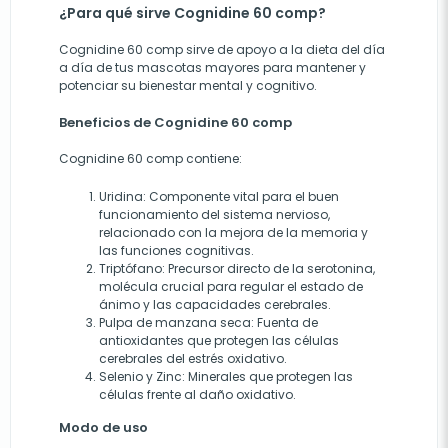
¿Para qué sirve Cognidine 60 comp?
Cognidine 60 comp sirve de apoyo a la dieta del día
a día de tus mascotas mayores para mantener y
potenciar su bienestar mental y cognitivo.
Beneficios de Cognidine 60 comp
Cognidine 60 comp contiene:
Uridina: Componente vital para el buen
funcionamiento del sistema nervioso,
relacionado con la mejora de la memoria y
las funciones cognitivas.
Triptófano: Precursor directo de la serotonina,
molécula crucial para regular el estado de
ánimo y las capacidades cerebrales.
Pulpa de manzana seca: Fuenta de
antioxidantes que protegen las células
cerebrales del estrés oxidativo.
Selenio y Zinc: Minerales que protegen las
células frente al daño oxidativo.
Modo de uso