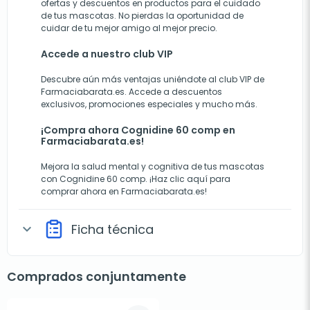
ofertas y descuentos en productos para el cuidado
de tus mascotas. No pierdas la oportunidad de
cuidar de tu mejor amigo al mejor precio.
Accede a nuestro club VIP
Descubre aún más ventajas uniéndote al club VIP de
Farmaciabarata.es. Accede a descuentos
exclusivos, promociones especiales y mucho más.
¡Compra ahora Cognidine 60 comp en
Farmaciabarata.es!
Mejora la salud mental y cognitiva de tus mascotas
con Cognidine 60 comp. ¡Haz clic aquí para
comprar ahora en Farmaciabarata.es!
Ficha técnica
expand_more
Comprados conjuntamente