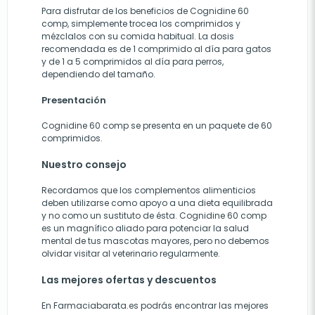
Para disfrutar de los beneficios de Cognidine 60
comp, simplemente trocea los comprimidos y
mézclalos con su comida habitual. La dosis
recomendada es de 1 comprimido al día para gatos
y de 1 a 5 comprimidos al día para perros,
dependiendo del tamaño.
Presentación
Cognidine 60 comp se presenta en un paquete de 60
comprimidos.
Nuestro consejo
Recordamos que los complementos alimenticios
deben utilizarse como apoyo a una dieta equilibrada
y no como un sustituto de ésta. Cognidine 60 comp
es un magnífico aliado para potenciar la salud
mental de tus mascotas mayores, pero no debemos
olvidar visitar al veterinario regularmente.
Las mejores ofertas y descuentos
En Farmaciabarata.es podrás encontrar las mejores