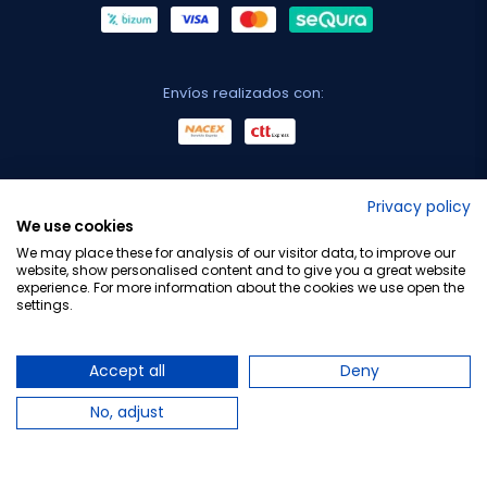
Envíos realizados con:
No lo decimos nosotros...
Privacy policy
We use cookies
¡Tu opinión es importante!
We may place these for analysis of our visitor data, to improve our
website, show personalised content and to give you a great website
experience. For more information about the cookies we use open the
settings.
Copyright © 2010-2026 Farmacia Barata S.L. Todos los
derechos reservados.
Accept all
Deny
No, adjust
Total:
32,80 €