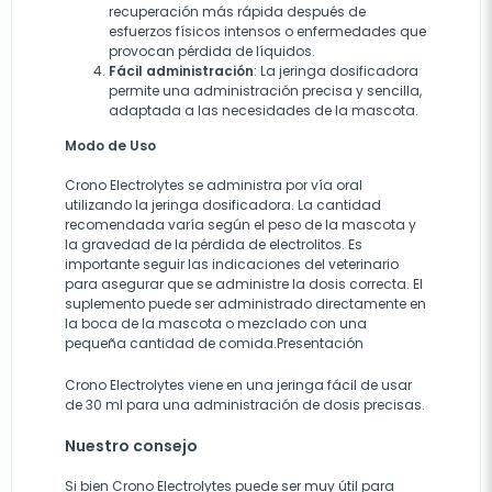
recuperación más rápida después de
esfuerzos físicos intensos o enfermedades que
provocan pérdida de líquidos.
Fácil administración
: La jeringa dosificadora
permite una administración precisa y sencilla,
adaptada a las necesidades de la mascota.
Modo de Uso
Crono Electrolytes se administra por vía oral
utilizando la jeringa dosificadora. La cantidad
recomendada varía según el peso de la mascota y
la gravedad de la pérdida de electrolitos. Es
importante seguir las indicaciones del veterinario
para asegurar que se administre la dosis correcta. El
suplemento puede ser administrado directamente en
la boca de la mascota o mezclado con una
pequeña cantidad de comida.Presentación
Crono Electrolytes viene en una jeringa fácil de usar
de 30 ml para una administración de dosis precisas.
Nuestro consejo
Si bien Crono Electrolytes puede ser muy útil para