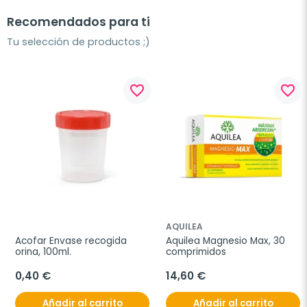
Recomendados para ti
Tu selección de productos ;)
favorite_border
favorite_border
AQUILEA
Acofar Envase recogida 
Aquilea Magnesio Max, 30 
orina, 100ml.
comprimidos
0,40 €
14,60 €
Añadir al carrito
Añadir al carrito