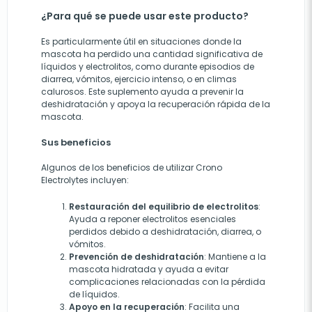
¿Para qué se puede usar este producto?
Es particularmente útil en situaciones donde la
mascota ha perdido una cantidad significativa de
líquidos y electrolitos, como durante episodios de
diarrea, vómitos, ejercicio intenso, o en climas
calurosos. Este suplemento ayuda a prevenir la
deshidratación y apoya la recuperación rápida de la
mascota.
Sus beneficios
Algunos de los beneficios de utilizar Crono
Electrolytes incluyen:
Restauración del equilibrio de electrolitos
:
Ayuda a reponer electrolitos esenciales
perdidos debido a deshidratación, diarrea, o
vómitos.
Prevención de deshidratación
: Mantiene a la
mascota hidratada y ayuda a evitar
complicaciones relacionadas con la pérdida
de líquidos.
Apoyo en la recuperación
: Facilita una