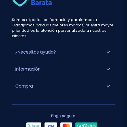
Somos expertos en farmacia y parafarmacia.
Trabajamos para las mejores marcas. Nuestra mayor
prioridad es la atención personalizada a nuestros
clientes.
expand_more
¿Necesitas ayuda?
expand_more
Información
expand_more
Compra
Pago seguro: