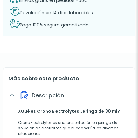
Envíos gratis en pedidos +65€
Devolución en 14 días laborables
Pago 100% seguro garantizado
Más sobre este producto
Descripción
expand_more
¿Qué es Crono Electrolytes Jeringa de 30 ml?
Crono Electrolytes es una presentación en jeringa de
solución de electrolitos que puede ser útil en diversas
situaciones.