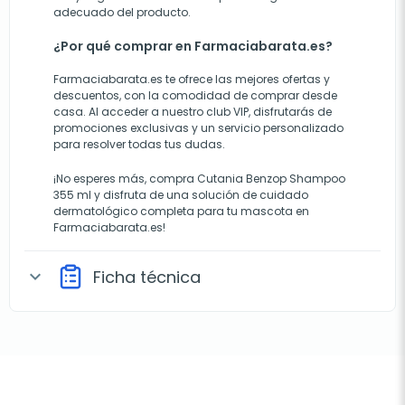
adecuado del producto.
¿Por qué comprar en Farmaciabarata.es?
Farmaciabarata.es te ofrece las mejores ofertas y
descuentos, con la comodidad de comprar desde
casa. Al acceder a nuestro club VIP, disfrutarás de
promociones exclusivas y un servicio personalizado
para resolver todas tus dudas.
¡No esperes más, compra Cutania Benzop Shampoo
355 ml y disfruta de una solución de cuidado
dermatológico completa para tu mascota en
Farmaciabarata.es!
Ficha técnica
expand_more