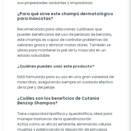
sus propiedades oxidantes y limpiadoras.
¿Para qué sirve este champú dermatológico
para mascotas?
Recomendado para afecciones cutáneas que
pueden beneficiarse del uso de peróxido de benzoilo,
este champú es capaz de controlar problemas de
seborrea grasa y eliminar malos olores. También se
utiliza para mantener la piel de tu mascota en un
estado saludable.
¿Quiénes pueden usar este producto?
Está formulado para su uso en una gran variedad de
mascotas, asegurando siempre un cuidado efectivo
de la piel y del pelaje.
¿Cuáles son los beneficios de Cutania
Benzop Shampoo?
Tiene capacidad lipolítica y queratolítica, ideal para
manejar trastornos de la queratinización.
Actúa como un eficaz exfoliante, eliminando células
muertas y potenciando la absorción de principios