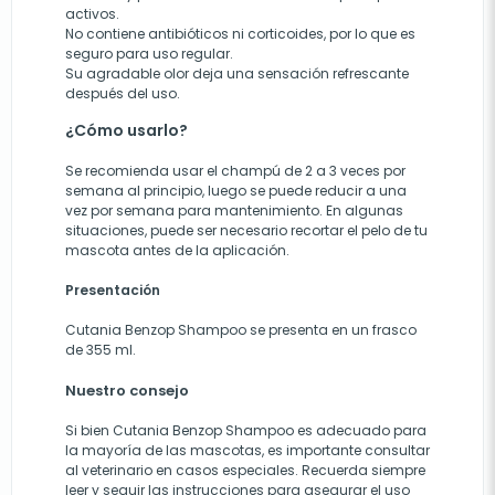
activos.
No contiene antibióticos ni corticoides, por lo que es
seguro para uso regular.
Su agradable olor deja una sensación refrescante
después del uso.
¿Cómo usarlo?
Se recomienda usar el champú de 2 a 3 veces por
semana al principio, luego se puede reducir a una
vez por semana para mantenimiento. En algunas
situaciones, puede ser necesario recortar el pelo de tu
mascota antes de la aplicación.
Presentación
Cutania Benzop Shampoo se presenta en un frasco
de 355 ml.
Nuestro consejo
Si bien Cutania Benzop Shampoo es adecuado para
la mayoría de las mascotas, es importante consultar
al veterinario en casos especiales. Recuerda siempre
leer y seguir las instrucciones para asegurar el uso