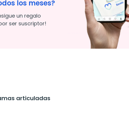
odos los meses?
nsigue un regalo
or ser suscriptor!
amas articuladas