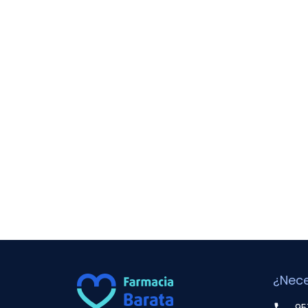
¿Nece