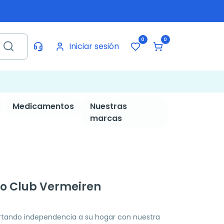
0
0
Iniciar sesión
Medicamentos
Nuestras
marcas
o Club Vermeiren
ortando independencia a su hogar con nuestra