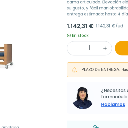
cama articulada. Elevación elé
su gusto, y fácil maniobrabilid
entrega estimado: hasta 4 día
1.142,31 €
1.142,31 €/ud
En stock
PLAZO DE ENTREGA: Hasta 
¿Necesitas 
farmacéutic
Hablamos
a ampliarla