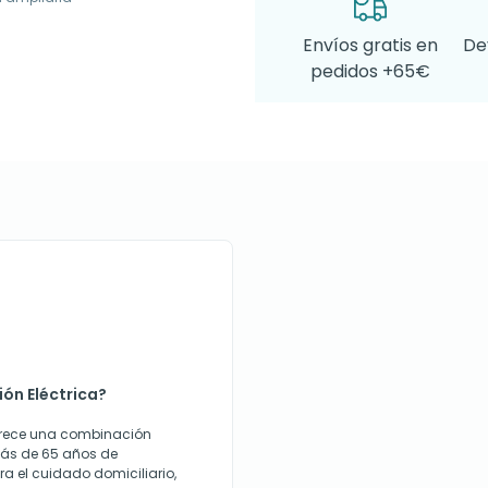
Envíos gratis en
De
pedidos +65€
ón Eléctrica?
ofrece una combinación
más de 65 años de
ra el cuidado domiciliario,