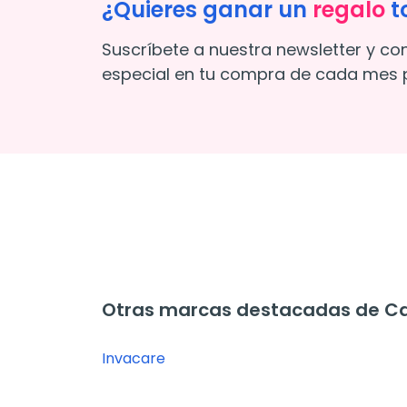
¿Quieres ganar un
regalo
t
Suscríbete a nuestra newsletter y co
especial en tu compra de cada mes p
Otras marcas destacadas de C
Invacare