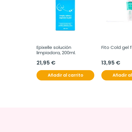
Epixelle solución 
Fito Cold gel f
limpiadora, 200ml.
21,95 €
13,95 €
Añadir al carrito
Añadir al