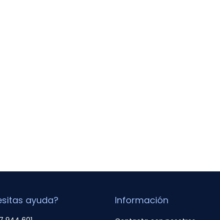
sitas ayuda?
Información