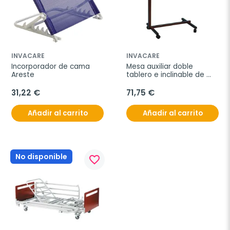
INVACARE
INVACARE
Incorporador de cama 
Mesa auxiliar doble 
Areste
tablero e inclinable de 
acero
31,22 €
71,75 €
Añadir al carrito
Añadir al carrito
No disponible
favorite_border