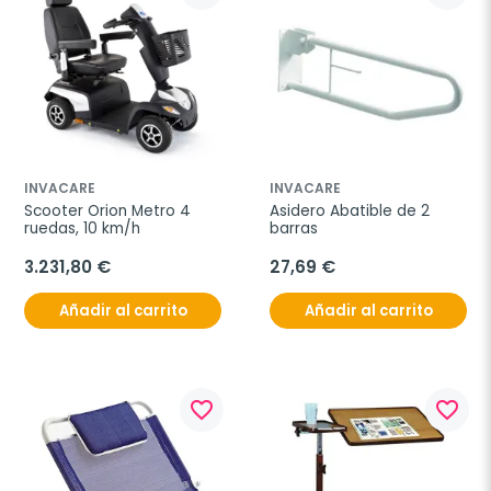
INVACARE
INVACARE
Scooter Orion Metro 4 
Asidero Abatible de 2 
ruedas, 10 km/h
barras
3.231,80 €
27,69 €
Añadir al carrito
Añadir al carrito
favorite_border
favorite_border