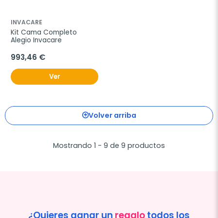
INVACARE
Kit Cama Completo 
Alegio Invacare
993,46 €
Ver
Volver arriba
Mostrando 1 - 9 de 9 productos
¿Quieres ganar un
regalo
todos los