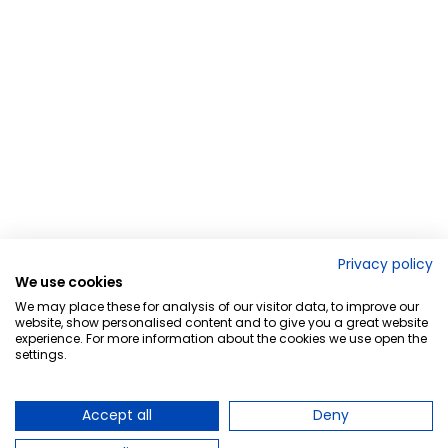
Privacy policy
We use cookies
We may place these for analysis of our visitor data, to improve our
website, show personalised content and to give you a great website
experience. For more information about the cookies we use open the
settings.
Accept all
Deny