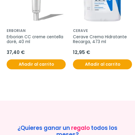
ERBORIAN
CERAVE
Erborian CC creme centella 
Cerave Crema Hidratante 
doré, 40 ml
Recarga, 473 ml
37,40 €
12,95 €
Añadir al carrito
Añadir al carrito
¿Quieres ganar un
regalo
todos los
meses?