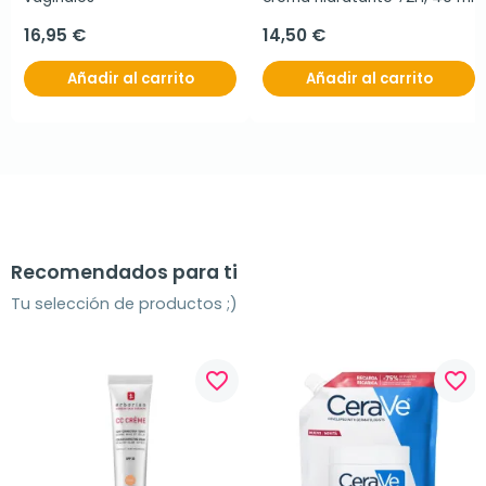
16,95 €
14,50 €
Añadir al carrito
Añadir al carrito
Recomendados para ti
Tu selección de productos ;)
favorite_border
favorite_border