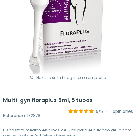
Haz clic en la imagen para ampliarla
Multi-gyn floraplus 5ml, 5 tubos
5
/
5
-
1
opiniones
Referencia: 182879
Dispositivo médico en tubos de 5 ml para el cuidado de la flora
vaginal y el confort íntimo femenino.