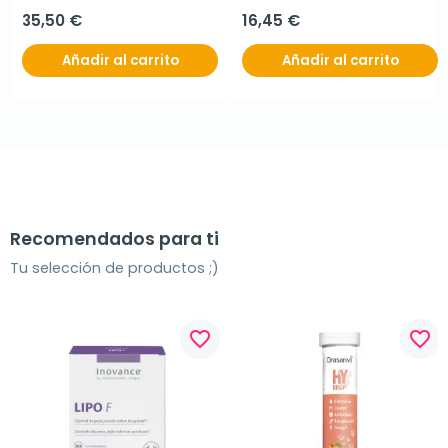
35,50 €
16,45 €
Añadir al carrito
Añadir al carrito
Recomendados para ti
Tu selección de productos ;)
favorite_border
favorite_border