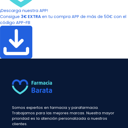
¡Descarga nuestra APP!
Consigue
3€ EXTRA
en tu compra APP de más de 50€ con el
código APP-FB
Somos expertos en farmacia y parafarmacia.
Trabajamos para las mejores marcas. Nuestra mayor
prioridad es la atención personalizada a nuestros
clientes.