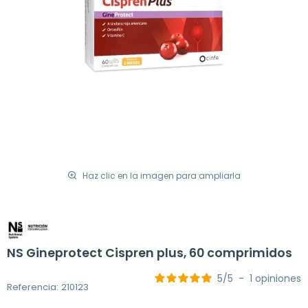
Haz clic en la imagen para ampliarla
NS Gineprotect Cispren plus, 60 comprimidos
5
/
5
-
1
opiniones
Referencia: 210123