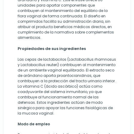
unidades para aportar componentes que
contribuyen al mantenimiento del equilibrio de la
flora vaginal de forma continuada. El diseño en
comprimidos facilita su administración diaria, sin
atribuir al producto beneficios médicos directos, en
cumplimiento de la normativa sobre complementos
alimenticios.
Propiedades de sus ingredientes
Las cepas de lactobacilos (Lactobacillus rhamnosus
y Lactobacillus reuteri) contribuyen al mantenimiento
de un ambiente vaginal equilibrado. El extracto seco
de arándano aporta proantocianidinas, que
contribuyen a la protección del tracto urinario inferior.
La vitamina C (ácido ascórbico) actúa como
coadyuvante del sistema inmunitario, ya que
contribuye al funcionamiento normal de las
defensas. Estos ingredientes actúan de modo
sinérgico para apoyar las funciones fisiológicas de
la mucosa vaginal.
Modo de empleo