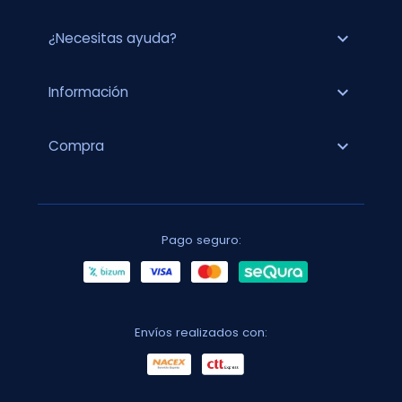
expand_more
¿Necesitas ayuda?
expand_more
Información
expand_more
Compra
Pago seguro:
Envíos realizados con: