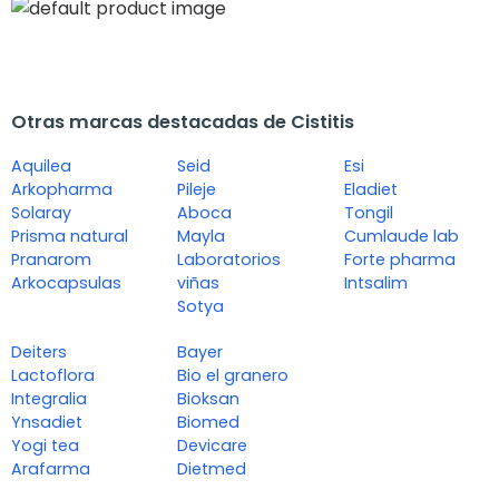
Otras marcas destacadas de Cistitis
Aquilea
Seid
Esi
Arkopharma
Pileje
Eladiet
Solaray
Aboca
Tongil
Prisma natural
Mayla
Cumlaude lab
Pranarom
Laboratorios
Forte pharma
Arkocapsulas
viñas
Intsalim
Sotya
Deiters
Bayer
Lactoflora
Bio el granero
Integralia
Bioksan
Ynsadiet
Biomed
Yogi tea
Devicare
Arafarma
Dietmed