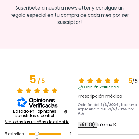
Suscríbete a nuestra newsletter y consigue un
regalo especial en tu compra de cada mes por ser
suscriptor!
5
5
/
5
/
5
Opinión verificada
Prescripción médica
Opinión del
8/6/2024
, tras una
experiencia del
21/5/2024
por
Basado en
1
opiniones
A.A.
sometidas a control
Ver todas las reseñas de este sitio
Útil
(0)
Informe
5
estrellas
1