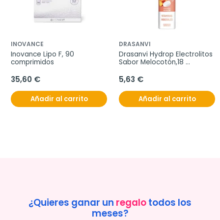
INOVANCE
DRASANVI
Inovance Lipo F, 90 
Drasanvi Hydrop Electrolitos 
comprimidos
Sabor Melocotón,18 
comprimidos efervescentes
35,60 €
5,63 €
Añadir al carrito
Añadir al carrito
¿Quieres ganar un
regalo
todos los
meses?