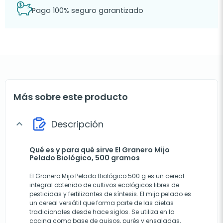
Pago 100% seguro garantizado
Más sobre este producto
Descripción
expand_more
Qué es y para qué sirve El Granero Mijo
Pelado Biológico, 500 gramos
El Granero Mijo Pelado Biológico 500 g es un cereal
integral obtenido de cultivos ecológicos libres de
pesticidas y fertilizantes de síntesis. El mijo pelado es
un cereal versátil que forma parte de las dietas
tradicionales desde hace siglos. Se utiliza en la
cocina como base de guisos, purés y ensaladas,