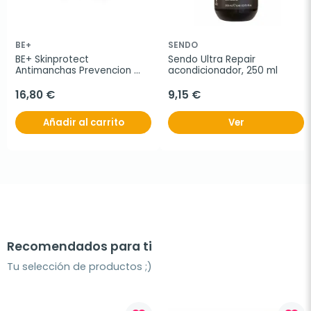
BE+
SENDO
BE+ Skinprotect 
Sendo Ultra Repair 
Antimanchas Prevencion 
acondicionador, 250 ml
SPF50+, 50 ml
16,80 €
9,15 €
Añadir al carrito
Ver
Recomendados para ti
Tu selección de productos ;)