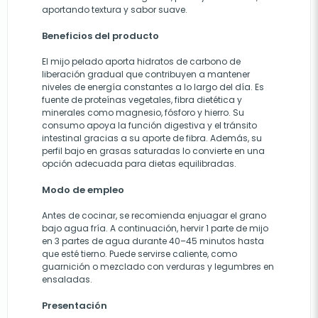
aportando textura y sabor suave.
Beneficios del producto
El mijo pelado aporta hidratos de carbono de
liberación gradual que contribuyen a mantener
niveles de energía constantes a lo largo del día. Es
fuente de proteínas vegetales, fibra dietética y
minerales como magnesio, fósforo y hierro. Su
consumo apoya la función digestiva y el tránsito
intestinal gracias a su aporte de fibra. Además, su
perfil bajo en grasas saturadas lo convierte en una
opción adecuada para dietas equilibradas.
Modo de empleo
Antes de cocinar, se recomienda enjuagar el grano
bajo agua fría. A continuación, hervir 1 parte de mijo
en 3 partes de agua durante 40–45 minutos hasta
que esté tierno. Puede servirse caliente, como
guarnición o mezclado con verduras y legumbres en
ensaladas.
Presentación