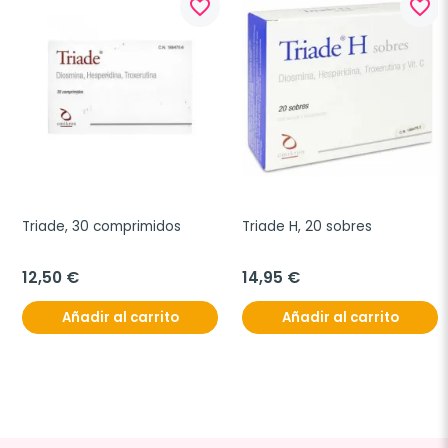
favorite_border
favorite_border
Triade, 30 comprimidos
Triade H, 20 sobres
12,50 €
14,95 €
Añadir al carrito
Añadir al carrito