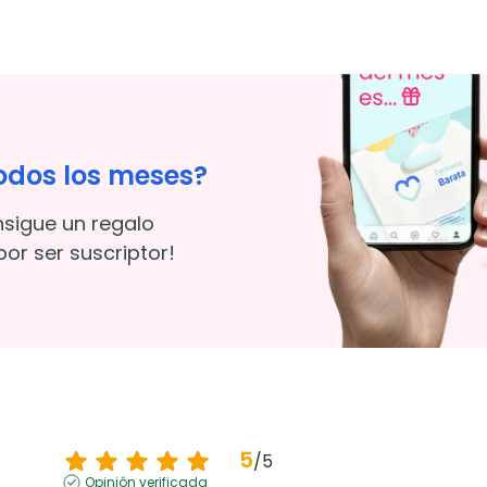
odos los meses?
nsigue un regalo
or ser suscriptor!
5
/
5
Opinión verificada