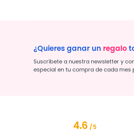
¿Quieres ganar un
regalo
t
Suscríbete a nuestra newsletter y co
especial en tu compra de cada mes p
4.6
/
5