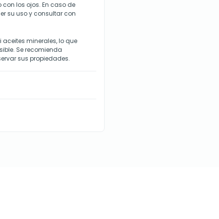
 con los ojos. En caso de
der su uso y consultar con
 aceites minerales, lo que
sible. Se recomienda
servar sus propiedades.