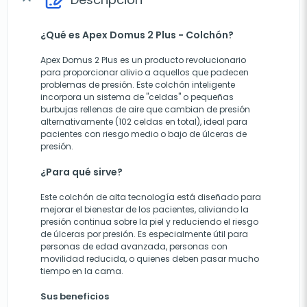
¿Qué es Apex Domus 2 Plus - Colchón?
Apex Domus 2 Plus es un producto revolucionario
para proporcionar alivio a aquellos que padecen
problemas de presión. Este colchón inteligente
incorpora un sistema de "celdas" o pequeñas
burbujas rellenas de aire que cambian de presión
alternativamente (102 celdas en total), ideal para
pacientes con riesgo medio o bajo de úlceras de
presión.
¿Para qué sirve?
Este colchón de alta tecnología está diseñado para
mejorar el bienestar de los pacientes, aliviando la
presión continua sobre la piel y reduciendo el riesgo
de úlceras por presión. Es especialmente útil para
personas de edad avanzada, personas con
movilidad reducida, o quienes deben pasar mucho
tiempo en la cama.
Sus beneficios