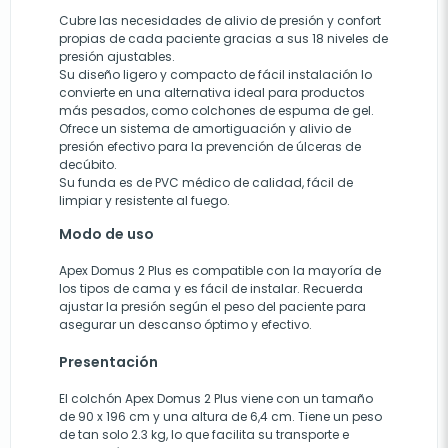
Cubre las necesidades de alivio de presión y confort
propias de cada paciente gracias a sus 18 niveles de
presión ajustables.
Su diseño ligero y compacto de fácil instalación lo
convierte en una alternativa ideal para productos
más pesados, como colchones de espuma de gel.
Ofrece un sistema de amortiguación y alivio de
presión efectivo para la prevención de úlceras de
decúbito.
Su funda es de PVC médico de calidad, fácil de
limpiar y resistente al fuego.
Modo de uso
Apex Domus 2 Plus es compatible con la mayoría de
los tipos de cama y es fácil de instalar. Recuerda
ajustar la presión según el peso del paciente para
asegurar un descanso óptimo y efectivo.
Presentación
El colchón Apex Domus 2 Plus viene con un tamaño
de 90 x 196 cm y una altura de 6,4 cm. Tiene un peso
de tan solo 2.3 kg, lo que facilita su transporte e