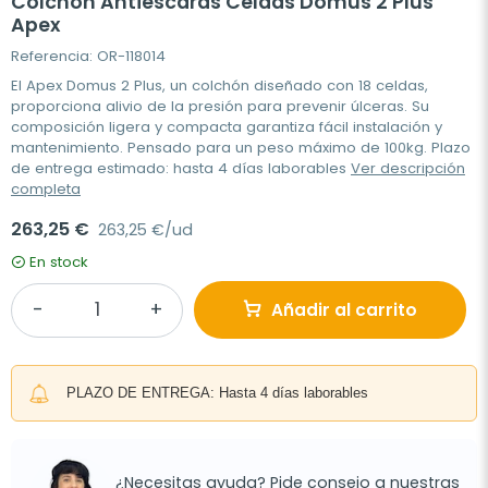
Colchón Antiescaras Celdas Domus 2 Plus
Apex
Referencia: OR-118014
El Apex Domus 2 Plus, un colchón diseñado con 18 celdas,
proporciona alivio de la presión para prevenir úlceras. Su
composición ligera y compacta garantiza fácil instalación y
mantenimiento. Pensado para un peso máximo de 100kg. Plazo
de entrega estimado: hasta 4 días laborables
Ver descripción
completa
263,25 €
263,25 €/ud
En stock
Añadir al carrito
PLAZO DE ENTREGA: Hasta 4 días laborables
¿Necesitas ayuda? Pide consejo a nuestras