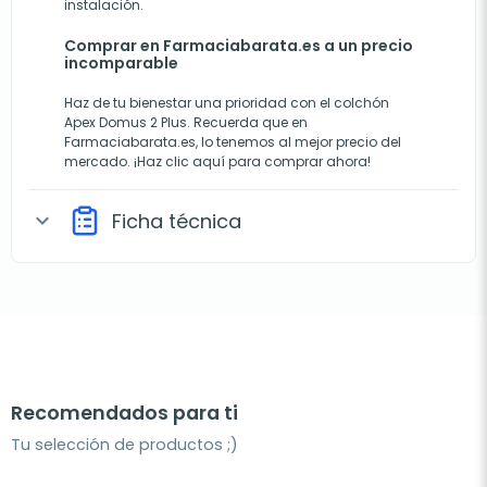
instalación.
Comprar en Farmaciabarata.es a un precio
incomparable
Haz de tu bienestar una prioridad con el colchón
Apex Domus 2 Plus. Recuerda que en
Farmaciabarata.es, lo tenemos al mejor precio del
mercado. ¡Haz clic aquí para comprar ahora!
Ficha técnica
expand_more
Recomendados para ti
Tu selección de productos ;)