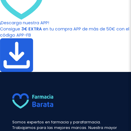
¡Descarga nuestra APP!
Consigue
3€ EXTRA
en tu compra APP de más de 50€ con el
código APP-FB
Somos expertos en farmacia y parafarmacia.
Trabajamos para las mejores marcas. Nuestra mayor