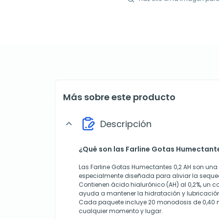
Más sobre este producto
Descripción
expand_more
¿Qué son las Farline Gotas Humectant
Las Farline Gotas Humectantes 0,2 AH son una
especialmente diseñada para aliviar la sequeda
Contienen ácido hialurónico (AH) al 0,2%, un 
ayuda a mantener la hidratación y lubricación 
Cada paquete incluye 20 monodosis de 0,40 ml
cualquier momento y lugar.