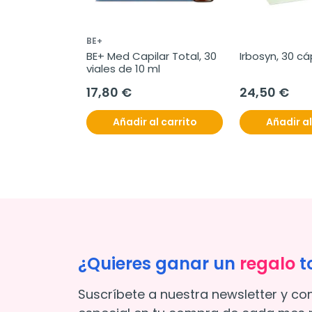
BE+
BE+ Med Capilar Total, 30 
Irbosyn, 30 c
viales de 10 ml
17,80 €
24,50 €
Añadir al carrito
Añadir al
¿Quieres ganar un
regalo
t
Suscríbete a nuestra newsletter y co