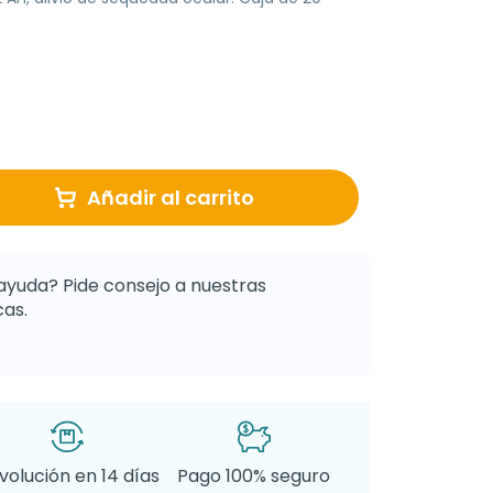
Añadir al carrito
ayuda? Pide consejo a nuestras
as.
volución en 14 días
Pago 100% seguro