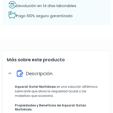
Devolución en 14 días laborables
Pago 100% seguro garantizado
Más sobre este producto
Descripción
expand_more
Aquoral Gotal Multidosis
es una solución oftálmica
lubricante que alivia la sequedad ocular y las
molestias que ocasiona.
Propiedades y Beneficios de Aquoral Gotas
Multidosis.