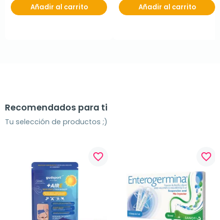
Añadir al carrito
Añadir al carrito
Recomendados para ti
Tu selección de productos ;)
favorite_border
favorite_border