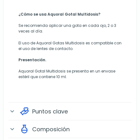
¿Cómo se usa Aquoral Gotal Multidosis?
Se recomienda aplicar una gota en cada ojo, 2 o 3
veces al día.
El uso de Aquoral Gotas Multidosis es compatible con
el uso de lentes de contacto.
Presentación.
Aquoral Gotal Multidosis se presenta en un envase
estéril que contiene 10 ml.
Puntos clave
expand_more
Composición
expand_more