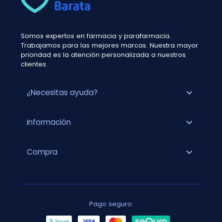
Somos expertos en farmacia y parafarmacia.
Trabajamos para las mejores marcas. Nuestra mayor
prioridad es la atención personalizada a nuestros
clientes.
expand_more
¿Necesitas ayuda?
expand_more
Información
expand_more
Compra
Pago seguro: