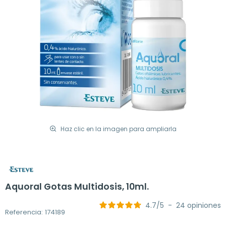
Haz clic en la imagen para ampliarla
Aquoral Gotas Multidosis, 10ml.
4.7
/
5
-
24
opiniones
Referencia: 174189