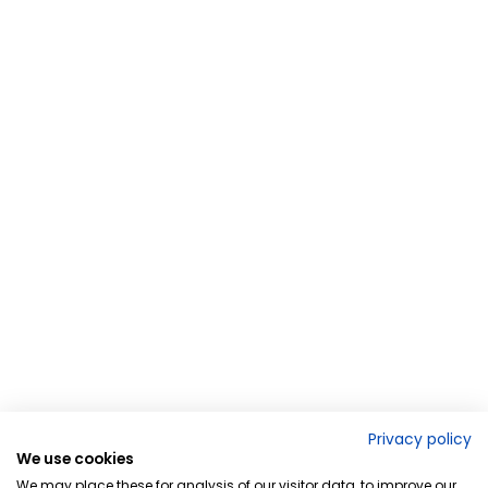
Privacy policy
We use cookies
We may place these for analysis of our visitor data, to improve our