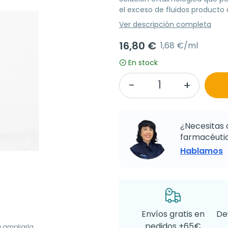
el exceso de fluidos producto
Ver descripción completa
16,80 €
1,68 €/ml
En stock
¿Necesitas 
farmacéutic
Hablamos
Envíos gratis en
De
pedidos +65€
a ampliarla