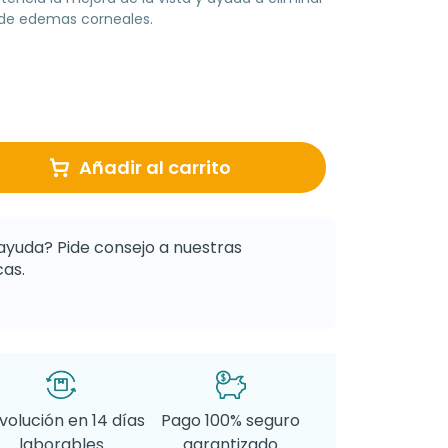
 de edemas corneales.
Añadir al carrito
ayuda? Pide consejo a nuestras
as.
volución en 14 días
Pago 100% seguro
laborables
garantizado