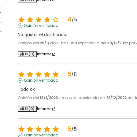
4
/
5
Opinión verificada
No gusta  el dosificador
Opinión del
25/1/2023
, tras una experiencia del
30/12/2022
por
Útil
(0)
Informe
5
/
5
Opinión verificada
Todo ok
Opinión del
13/1/2023
, tras una experiencia del
31/12/2022
por
A
Útil
(0)
Informe
5
/
5
Opinión verificada