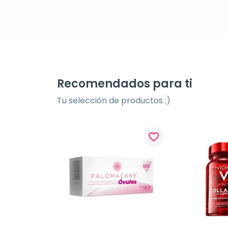
Recomendados para ti
Tu selección de productos ;)
favorite_border