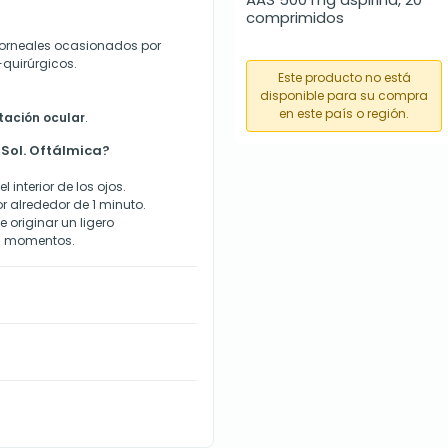
comprimidos
orneales ocasionados por
-quirúrgicos.
Este producto no está
disponible para su compra
en este país o región.
tación ocular
.
Sol. Oftálmica?
 interior de los ojos.
 alrededor de 1 minuto.
 originar un ligero
os momentos.