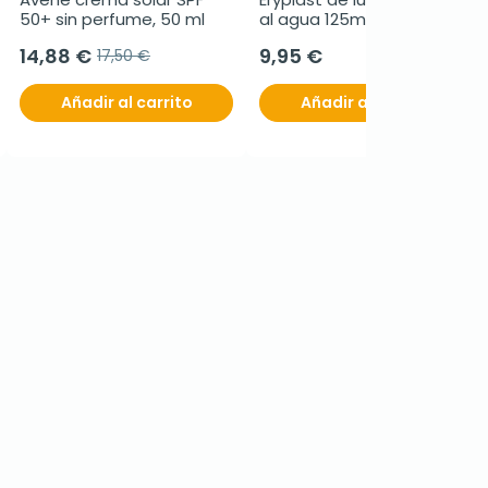
50+ sin perfume, 50 ml
al agua 125ml
14,88 €
9,95 €
17,50 €
Añadir al carrito
Añadir al carrito