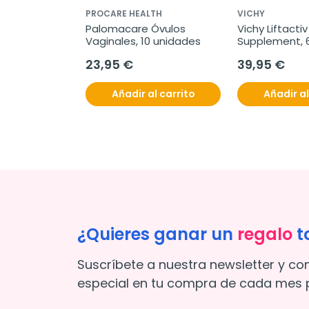
PROCARE HEALTH
VICHY
Palomacare Óvulos 
Vichy Liftacti
Vaginales, 10 unidades
Supplement, 
23,95 €
39,95 €
Añadir al carrito
Añadir al
¿Quieres ganar un
regalo
t
Suscríbete a nuestra newsletter y co
especial en tu compra de cada mes p