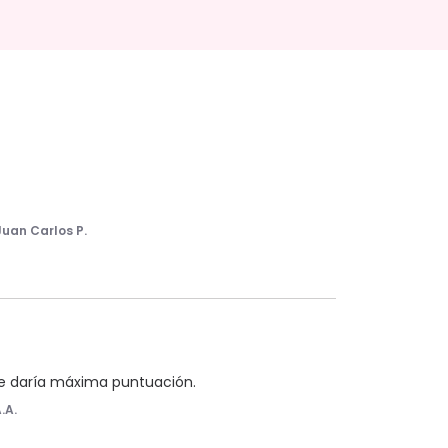
Juan Carlos P.
, le daría máxima puntuación.
.A.