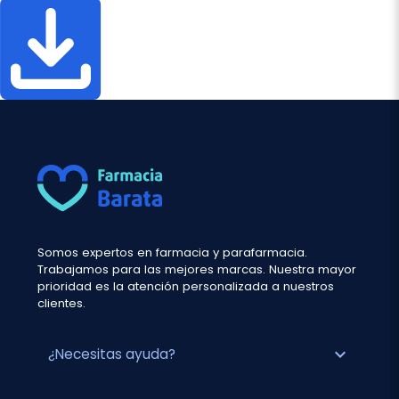
Somos expertos en farmacia y parafarmacia.
Trabajamos para las mejores marcas. Nuestra mayor
prioridad es la atención personalizada a nuestros
clientes.
expand_more
¿Necesitas ayuda?