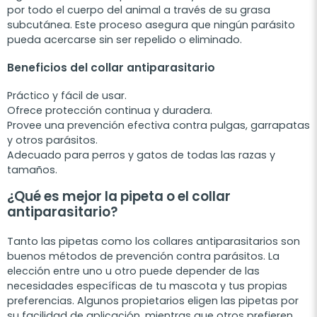
por todo el cuerpo del animal a través de su grasa
subcutánea. Este proceso asegura que ningún parásito
pueda acercarse sin ser repelido o eliminado.
Beneficios del collar antiparasitario
Práctico y fácil de usar.
Ofrece protección continua y duradera.
Provee una prevención efectiva contra pulgas, garrapatas
y otros parásitos.
Adecuado para perros y gatos de todas las razas y
tamaños.
¿Qué es mejor la pipeta o el collar
antiparasitario?
Tanto las pipetas como los collares antiparasitarios son
buenos métodos de prevención contra parásitos. La
elección entre uno u otro puede depender de las
necesidades específicas de tu mascota y tus propias
preferencias. Algunos propietarios eligen las pipetas por
su facilidad de aplicación, mientras que otros prefieren